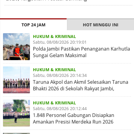
TOP 24 JAM
HOT MINGGU INI
HUKUM & KRIMINAL
Sabtu, 08/08/2026 20:19:01
Polda Jambi Pastikan Penanganan Karhutla
Sungai Gelam Maksimal
HUKUM & KRIMINAL
Sabtu, 08/08/2026 20:14:34
Taruna Akpol dan Akmil Selesaikan Taruna
Bhakti 2026 di Sekolah Rakyat Jambi,
Kegiatan Aman Lancar
HUKUM & KRIMINAL
Sabtu, 08/08/2026 20:12:44
1.848 Personel Gabungan Disiapkan
Amankan Presisi Merdeka Run 2026