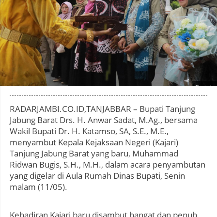
Photo by
:
RADARJAMBI.CO.ID,TANJABBAR – Bupati Tanjung
Jabung Barat Drs. H. Anwar Sadat, M.Ag., bersama
Wakil Bupati Dr. H. Katamso, SA, S.E., M.E.,
menyambut Kepala Kejaksaan Negeri (Kajari)
Tanjung Jabung Barat yang baru, Muhammad
Ridwan Bugis, S.H., M.H., dalam acara penyambutan
yang digelar di Aula Rumah Dinas Bupati, Senin
malam (11/05).
Kehadiran Kajari baru disambut hangat dan penuh