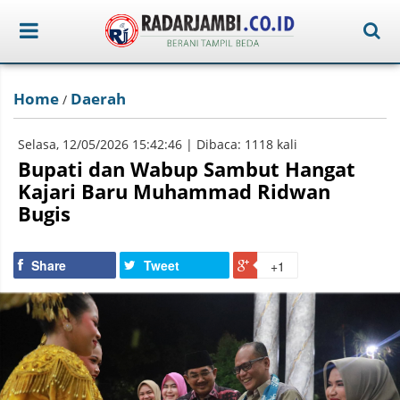
Home
Daerah
/
Selasa, 12/05/2026 15:42:46 | Dibaca: 1118 kali
Bupati dan Wabup Sambut Hangat
Kajari Baru Muhammad Ridwan
Bugis
Share
Tweet
+1