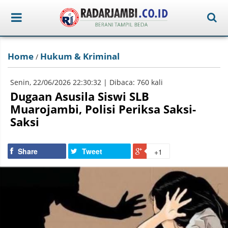
Home
Hukum & Kriminal
/
Senin, 22/06/2026 22:30:32 | Dibaca: 760 kali
Dugaan Asusila Siswi SLB
Muarojambi, Polisi Periksa Saksi-
Saksi
Share
Tweet
+1