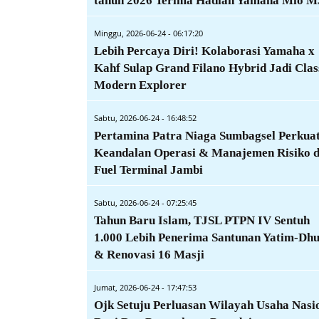
tahun 2026 Terima Hadiah Yamaha Mio M
Minggu, 2026-06-24 - 06:17:20
Lebih Percaya Diri! Kolaborasi Yamaha x
Kahf Sulap Grand Filano Hybrid Jadi Clas
Modern Explorer
Sabtu, 2026-06-24 - 16:48:52
Pertamina Patra Niaga Sumbagsel Perkua
Keandalan Operasi & Manajemen Risiko d
Fuel Terminal Jambi
Sabtu, 2026-06-24 - 07:25:45
Tahun Baru Islam, TJSL PTPN IV Sentuh
1.000 Lebih Penerima Santunan Yatim-Dh
& Renovasi 16 Masji
Jumat, 2026-06-24 - 17:47:53
Ojk Setuju Perluasan Wilayah Usaha Nasi