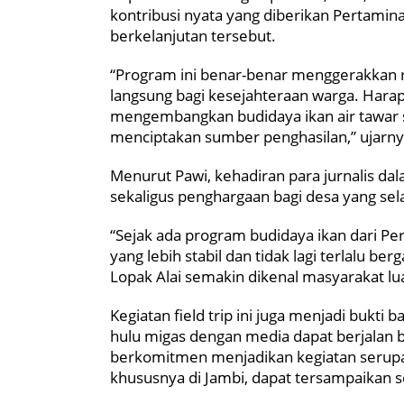
kontribusi nyata yang diberikan Pertami
berkelanjutan tersebut.
“Program ini benar-benar menggerakka
langsung bagi kesejahteraan warga. Hara
mengembangkan budidaya ikan air tawar 
menciptakan sumber penghasilan,” ujarny
Menurut Pawi, kehadiran para jurnalis da
sekaligus penghargaan bagi desa yang se
“Sejak ada program budidaya ikan dari P
yang lebih stabil dan tidak lagi terlalu b
Lopak Alai semakin dikenal masyarakat lua
Kegiatan field trip ini juga menjadi bukti
hulu migas dengan media dapat berjalan 
berkomitmen menjadikan kegiatan serupa s
khususnya di Jambi, dapat tersampaikan s