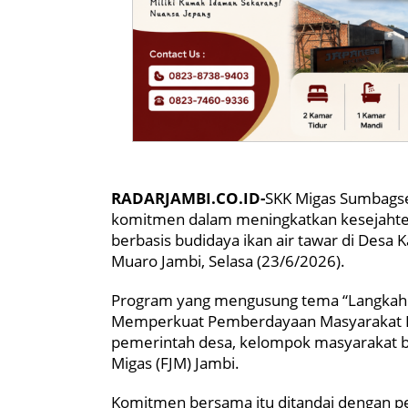
RADARJAMBI.CO.ID-
SKK Migas Sumbagse
komitmen dalam meningkatkan kesejaht
berbasis budidaya ikan air tawar di Desa
Muaro Jambi, Selasa (23/6/2026).
Program yang mengusung tema “Langkah B
Memperkuat Pemberdayaan Masyarakat Ber
pemerintah desa, kelompok masyarakat bi
Migas (FJM) Jambi.
Komitmen bersama itu ditandai dengan p