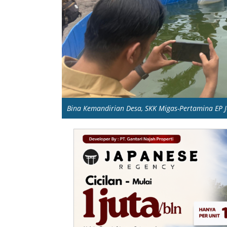
Bina Kemandirian Desa, SKK Migas-Pertamina EP 