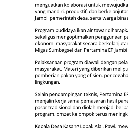
menguatkan kolaborasi untuk mewujudkan 
yang mandiri, produktif, dan berkelanjut
Jambi, pemerintah desa, serta warga bina
Program budidaya ikan air tawar diharap
sekaligus mengoptimalkan penggunaan p
ekonomi masyarakat secara berkelanjuta
Migas Sumbagsel dan Pertamina EP Jambi 
Pelaksanaan program diawali dengan pelat
masyarakat. Materi yang diberikan meliput
pemberian pakan yang efisien, pencegaha
lingkungan.
Selain pendampingan teknis, Pertamina EP
menjalin kerja sama pemasaran hasil pane
pasar tradisional dan diolah menjadi berb
program, omzet kelompok terus meningka
Kepala Desa Kasang Lopak Alai, Pawi, me