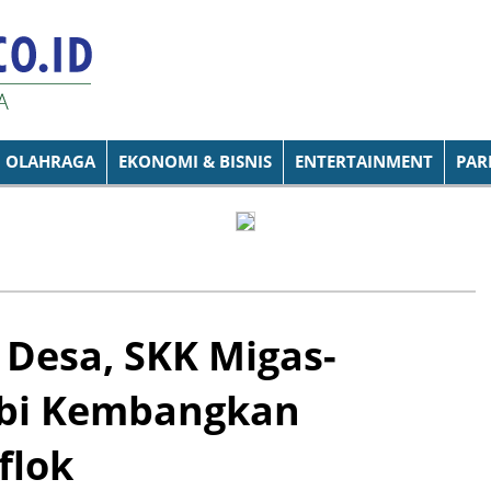
OLAHRAGA
EKONOMI & BISNIS
ENTERTAINMENT
PAR
 Desa, SKK Migas-
mbi Kembangkan
flok