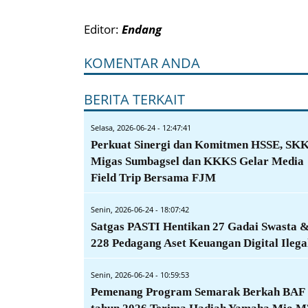
Editor:
Endang
KOMENTAR ANDA
BERITA TERKAIT
Selasa, 2026-06-24 - 12:47:41
Perkuat Sinergi dan Komitmen HSSE, SK
Migas Sumbagsel dan KKKS Gelar Media
Field Trip Bersama FJM
Senin, 2026-06-24 - 18:07:42
Satgas PASTI Hentikan 27 Gadai Swasta 
228 Pedagang Aset Keuangan Digital Ilega
Senin, 2026-06-24 - 10:59:53
Pemenang Program Semarak Berkah BAF