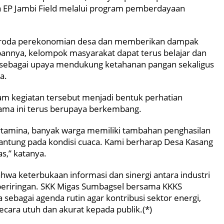
na EP Jambi Field melalui program pemberdayaan
n roda perekonomian desa dan memberikan dampak
pannya, kelompok masyarakat dapat terus belajar dan
sebagai upaya mendukung ketahanan pangan sekaligus
a.
lam kegiatan tersebut menjadi bentuk perhatian
lama ini terus berupaya berkembang.
ertamina, banyak warga memiliki tambahan penghasilan
ergantung pada kondisi cuaca. Kami berharap Desa Kasang
s,” katanya.
 bahwa keterbukaan informasi dan sinergi antara industri
beriringan. SKK Migas Sumbagsel bersama KKKS
ebagai agenda rutin agar kontribusi sektor energi,
ecara utuh dan akurat kepada publik.(*)