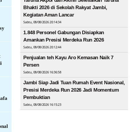
3
Taruna Akpol dan Akmil Selesaikan Taruna
Bhakti 2026 di Sekolah Rakyat Jambi,
Kegiatan Aman Lancar
Sabtu, 08/08/2026 20:14:34
sy
1.848 Personel Gabungan Disiapkan
Amankan Presisi Merdeka Run 2026
Sabtu, 08/08/2026 20:12:44
t
Penjualan teh Kayu Aro Kemasan Naik 7
i
Persen
Sabtu, 08/08/2026 16:36:58
Jambi Siap Jadi Tuan Rumah Event Nasional,
Presisi Merdeka Run 2026 Jadi Momentum
Pembuktian
uafa
Sabtu, 08/08/2026 16:15:23
onal