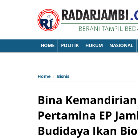
HOME
POLITIK
HUKUM
NASIONAL
Home
Bisnis
Bina Kemandirian
Pertamina EP Ja
Budidaya Ikan Bio