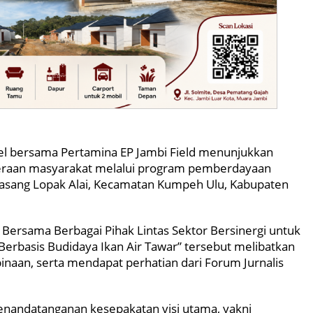
l bersama Pertamina EP Jambi Field menunjukkan
eraan masyarakat melalui program pemberdayaan
 Kasang Lopak Alai, Kecamatan Kumpeh Ulu, Kabupaten
ersama Berbagai Pihak Lintas Sektor Bersinergi untuk
basis Budidaya Ikan Air Tawar” tersebut melibatkan
naan, serta mendapat perhatian dari Forum Jurnalis
enandatanganan kesepakatan visi utama, yakni