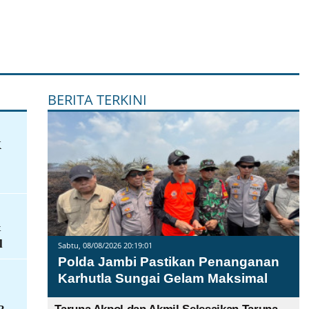
BERITA TERKINI
K
&
l
Sabtu, 08/08/2026 20:19:01
Polda Jambi Pastikan Penanganan
Karhutla Sungai Gelam Maksimal