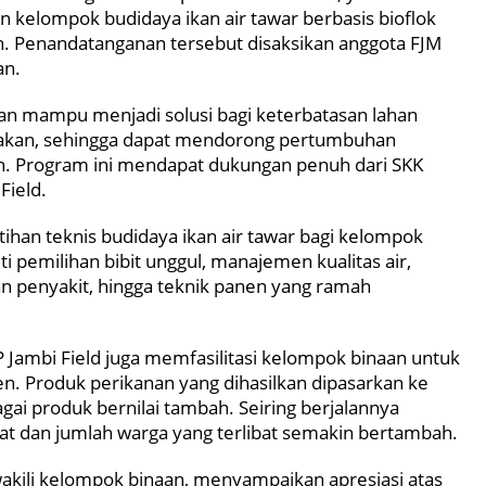
kelompok budidaya ikan air tawar berbasis bioflok
an. Penandatanganan tersebut disaksikan anggota FJM
an.
kan mampu menjadi solusi bagi keterbatasan lahan
akan, sehingga dapat mendorong pertumbuhan
n. Program ini mendapat dukungan penuh dari SKK
Field.
ihan teknis budidaya ikan air tawar bagi kelompok
i pemilihan bibit unggul, manajemen kualitas air,
n penyakit, hingga teknik panen yang ramah
 Jambi Field juga memfasilitasi kelompok binaan untuk
n. Produk perikanan yang dihasilkan dipasarkan ke
agai produk bernilai tambah. Seiring berjalannya
t dan jumlah warga yang terlibat semakin bertambah.
wakili kelompok binaan, menyampaikan apresiasi atas