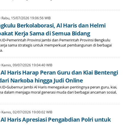
Rabu, 15/07/2026 19:06:56 WIB
gkulu Berkolaborasi, Al Haris dan Helmi
akat Kerja Sama di Semua Bidang
ID-Pemerintah Provinsi Jambi dan Pemerintah Provinsi Bengkulu
 kerja sama strategis untuk memperkuat pembangunan di berbagai
a.
Kamis, 09/07/2026 19:04:40 WIB
Al Haris Harap Peran Guru dan Kiai Bentengi
dari Narkoba hingga Judi Online
ID-Gubernur Jambi Al Haris menegaskan pentingnya peran guru, kiai,
a dalam menjaga moral generasi muda dari berbagai ancaman sosial,
Kamis, 02/07/2026 19:00:02 WIB
Al Haris Apresiasi Pengabdian Polri untuk