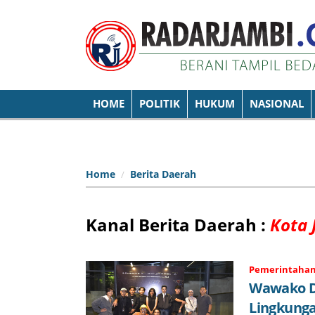
HOME
POLITIK
HUKUM
NASIONAL
Home
Berita Daerah
Kanal Berita Daerah :
Kota 
Pemerintaha
Wawako D
Lingkunga