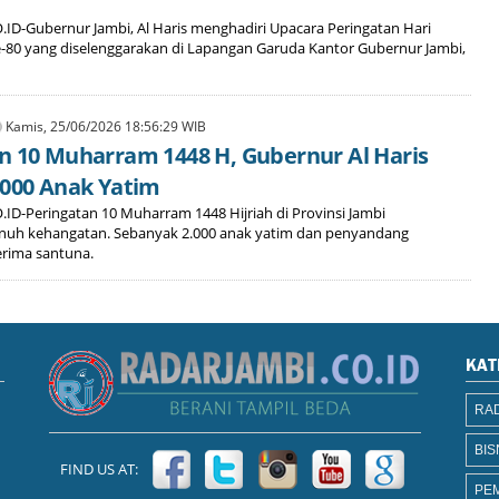
ID-Gubernur Jambi, Al Haris menghadiri Upacara Peringatan Hari
-80 yang diselenggarakan di Lapangan Garuda Kantor Gubernur Jambi,
Kamis, 25/06/2026 18:56:29 WIB
n 10 Muharram 1448 H, Gubernur Al Haris
.000 Anak Yatim
ID-Peringatan 10 Muharram 1448 Hijriah di Provinsi Jambi
nuh kehangatan. Sebanyak 2.000 anak yatim dan penyandang
erima santuna.
KAT
RAD
BIS
FIND US AT:
PE