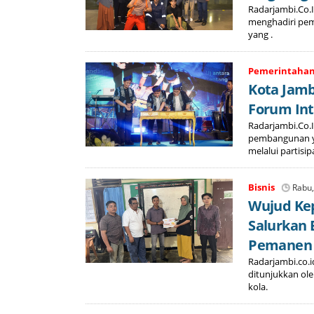
Radarjambi.Co.Id
menghadiri pemb
yang .
Pemerintaha
Kota Jamb
Forum Int
Radarjambi.Co.
pembangunan ya
melalui partisip
Bisnis
Rabu,
Wujud Kep
Salurkan 
Pemanen
Radarjambi.co.i
ditunjukkan ole
kola.