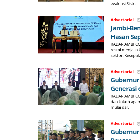
evaluasi Siste.
Advertorial
Jambi-Ben
Hasan Sep
RADARJAMBI.CO.
resmi menjalin
sektor. Kesepak
Advertorial
Gubernur 
Generasi 
RADARJAMBI.CO.
dan tokoh agam
mulai dar.
Advertorial
Gubernur 