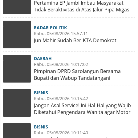
Pertamina EP Jambi Imbau Masyarakat
Tidak Beraktivitas di Atas Jalur Pipa Migas
RADAR POLITIK
Rabu, 05/08/2026 15:57:11
Jun Mahir Sudah Ber-KTA Demokrat
DAERAH
Rabu, 05/08/2026 10:17:02
Pimpinan DPRD Sarolangun Bersama
Bupati dan Wabup Tandatangani
Kesepekatan R-KUA dan PPAS APBD 2027
BISNIS
Rabu, 05/08/2026 10:15:42
Jangan Asal Service! Ini Hal-Hal yang Wajib
Diketahui Pengendara Wanita agar Motor
Tetap Prima
BISNIS
Rabu, 05/08/2026 10:11:40