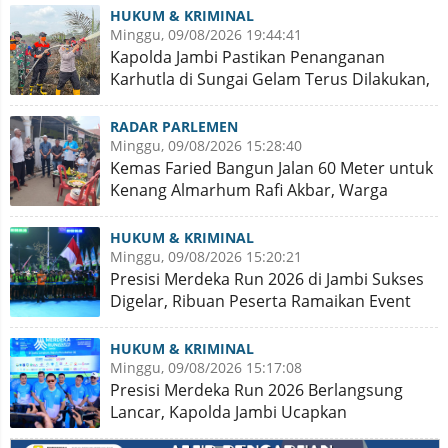
HUKUM & KRIMINAL
Minggu, 09/08/2026 19:44:41
Kapolda Jambi Pastikan Penanganan
Karhutla di Sungai Gelam Terus Dilakukan,
Sinergi Diperkuat
RADAR PARLEMEN
Minggu, 09/08/2026 15:28:40
Kemas Faried Bangun Jalan 60 Meter untuk
Kenang Almarhum Rafi Akbar, Warga
Simpang Rimbo Syukuran
HUKUM & KRIMINAL
Minggu, 09/08/2026 15:20:21
Presisi Merdeka Run 2026 di Jambi Sukses
Digelar, Ribuan Peserta Ramaikan Event
Nasional
HUKUM & KRIMINAL
Minggu, 09/08/2026 15:17:08
Presisi Merdeka Run 2026 Berlangsung
Lancar, Kapolda Jambi Ucapkan
Terimakasih dan Apresiasi