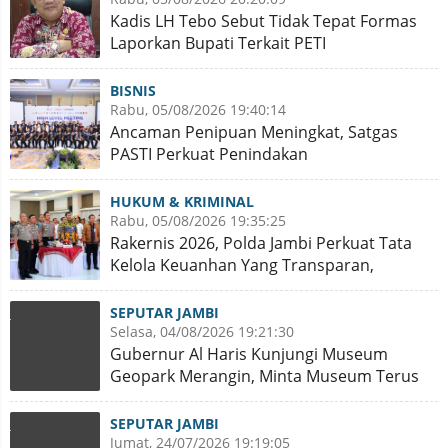
Kadis LH Tebo Sebut Tidak Tepat Formas
Laporkan Bupati Terkait PETI
BISNIS
Rabu, 05/08/2026 19:40:14
Ancaman Penipuan Meningkat, Satgas
PASTI Perkuat Penindakan
HUKUM & KRIMINAL
Rabu, 05/08/2026 19:35:25
Rakernis 2026, Polda Jambi Perkuat Tata
Kelola Keuanhan Yang Transparan,
Akuntabel dan Berintegritas
SEPUTAR JAMBI
Selasa, 04/08/2026 19:21:30
Gubernur Al Haris Kunjungi Museum
Geopark Merangin, Minta Museum Terus
Dirawat dan Koleksi Ditambah
SEPUTAR JAMBI
Jumat, 24/07/2026 19:19:05