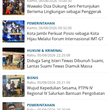
Kamis, 06/08/2026 10:00:30
Wawako Diza Dukung Seni Pertunjukan
Bertema Lingkungan sebagai Penggerak
Kota Hijau
PEMERINTAHAN
Kamis, 06/08/2026 09:32:00
Kota Jambi Perkuat Posisi sebagai Kota
Hijau Melalui Forum Internasional IMT-GT
GCMC 2026
HUKUM & KRIMINAL
Rabu, 05/08/2026 22:25:08
Diduga Sang Isteri Tewas Dibunuh Suami,
Lantas Suami Tewas Diamuk Massa
BISNIS
Rabu, 05/08/2026 20:21:50
Wujud Kepedulian Sesama, PTPN IV
Regional IV Salurkan Bantuan Pengobatan
Putri Karyawan Pemanen
PEMERINTAHAN
Rabu, 05/08/2026 20:20:09