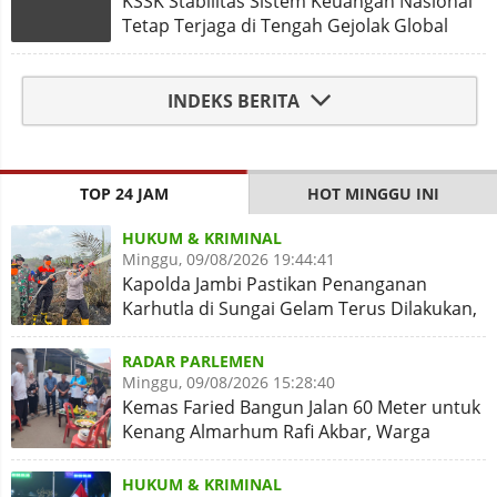
KSSK Stabilitas Sistem Keuangan Nasional
Tetap Terjaga di Tengah Gejolak Global
INDEKS BERITA
TOP 24 JAM
HOT MINGGU INI
HUKUM & KRIMINAL
Minggu, 09/08/2026 19:44:41
Kapolda Jambi Pastikan Penanganan
Karhutla di Sungai Gelam Terus Dilakukan,
Sinergi Diperkuat
RADAR PARLEMEN
Minggu, 09/08/2026 15:28:40
Kemas Faried Bangun Jalan 60 Meter untuk
Kenang Almarhum Rafi Akbar, Warga
Simpang Rimbo Syukuran
HUKUM & KRIMINAL