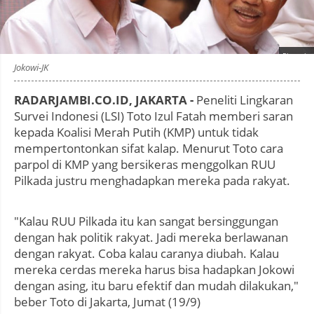
Photo by
:
Jokowi-JK
RADARJAMBI.CO.ID, JAKARTA -
Peneliti Lingkaran
Survei Indonesi (LSI) Toto Izul Fatah memberi saran
kepada Koalisi Merah Putih (KMP) untuk tidak
mempertontonkan sifat kalap. Menurut Toto cara
parpol di KMP yang bersikeras menggolkan RUU
Pilkada justru menghadapkan mereka pada rakyat.
"Kalau RUU Pilkada itu kan sangat bersinggungan
dengan hak politik rakyat. Jadi mereka berlawanan
dengan rakyat. Coba kalau caranya diubah. Kalau
mereka cerdas mereka harus bisa hadapkan Jokowi
dengan asing, itu baru efektif dan mudah dilakukan,"
beber Toto di Jakarta, Jumat (19/9)