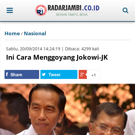
Home
Nasional
/
Sabtu, 20/09/2014 14:24:19 | Dibaca: 4299 kali
Ini Cara Menggoyang Jokowi-JK
Share
Tweet
+1