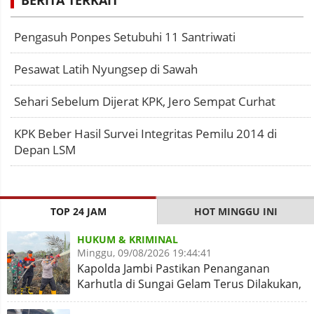
BERITA TERKAIT
Pengasuh Ponpes Setubuhi 11 Santriwati
Pesawat Latih Nyungsep di Sawah
Sehari Sebelum Dijerat KPK, Jero Sempat Curhat
KPK Beber Hasil Survei Integritas Pemilu 2014 di
Depan LSM
TOP 24 JAM
HOT MINGGU INI
HUKUM & KRIMINAL
Minggu, 09/08/2026 19:44:41
Kapolda Jambi Pastikan Penanganan
Karhutla di Sungai Gelam Terus Dilakukan,
Sinergi Diperkuat