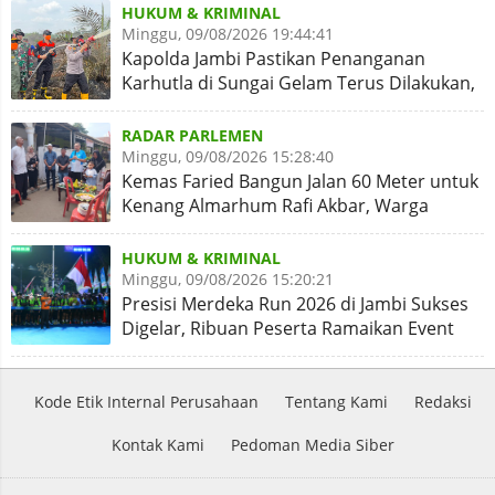
HUKUM & KRIMINAL
Minggu, 09/08/2026 19:44:41
Kapolda Jambi Pastikan Penanganan
Karhutla di Sungai Gelam Terus Dilakukan,
Sinergi Diperkuat
RADAR PARLEMEN
Minggu, 09/08/2026 15:28:40
Kemas Faried Bangun Jalan 60 Meter untuk
Kenang Almarhum Rafi Akbar, Warga
Simpang Rimbo Syukuran
HUKUM & KRIMINAL
Minggu, 09/08/2026 15:20:21
Presisi Merdeka Run 2026 di Jambi Sukses
Digelar, Ribuan Peserta Ramaikan Event
Nasional
Kode Etik Internal Perusahaan
Tentang Kami
Redaksi
Kontak Kami
Pedoman Media Siber