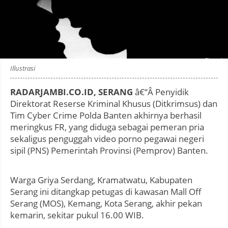
Photo by
:
Illustrasi
RADARJAMBI.CO.ID, SERANG
â€“Â Penyidik
Direktorat Reserse Kriminal Khusus (Ditkrimsus) dan
Tim Cyber Crime Polda Banten akhirnya berhasil
meringkus FR, yang diduga sebagai pemeran pria
sekaligus penguggah video porno pegawai negeri
sipil (PNS) Pemerintah Provinsi (Pemprov) Banten.
Warga Griya Serdang, Kramatwatu, Kabupaten
Serang ini ditangkap petugas di kawasan Mall Off
Serang (MOS), Kemang, Kota Serang, akhir pekan
kemarin, sekitar pukul 16.00 WIB.