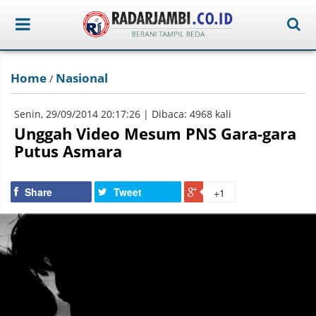
Home
Nasional
/
Senin, 29/09/2014 20:17:26 | Dibaca: 4968 kali
Unggah Video Mesum PNS Gara-gara
Putus Asmara
Share
Tweet
+1