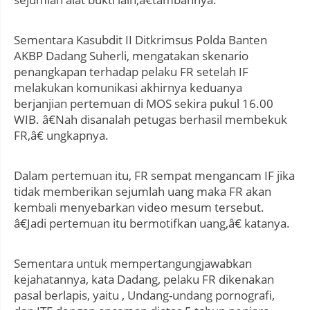
Sementara Kasubdit II Ditkrimsus Polda Banten
AKBP Dadang Suherli, mengatakan skenario
penangkapan terhadap pelaku FR setelah IF
melakukan komunikasi akhirnya keduanya
berjanjian pertemuan di MOS sekira pukul 16.00
WIB. â€Nah disanalah petugas berhasil membekuk
FR,â€ ungkapnya.
Dalam pertemuan itu, FR sempat mengancam IF jika
tidak memberikan sejumlah uang maka FR akan
kembali menyebarkan video mesum tersebut.
â€Jadi pertemuan itu bermotifkan uang,â€ katanya.
Sementara untuk mempertangungjawabkan
kejahatannya, kata Dadang, pelaku FR dikenakan
pasal berlapis, yaitu , Undang-undang pornografi,