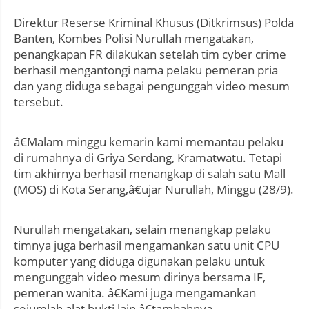
Direktur Reserse Kriminal Khusus (Ditkrimsus) Polda
Banten, Kombes Polisi Nurullah mengatakan,
penangkapan FR dilakukan setelah tim cyber crime
berhasil mengantongi nama pelaku pemeran pria
dan yang diduga sebagai pengunggah video mesum
tersebut.
â€Malam minggu kemarin kami memantau pelaku
di rumahnya di Griya Serdang, Kramatwatu. Tetapi
tim akhirnya berhasil menangkap di salah satu Mall
(MOS) di Kota Serang,â€ujar Nurullah, Minggu (28/9).
Nurullah mengatakan, selain menangkap pelaku
timnya juga berhasil mengamankan satu unit CPU
komputer yang diduga digunakan pelaku untuk
mengunggah video mesum dirinya bersama IF,
pemeran wanita. â€Kami juga mengamankan
sejumlah alat bukti lain,â€tambahnya.