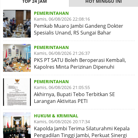
TOP 24 JAM
HOT MINGGU INI
PEMERINTAHAN
Kamis, 06/08/2026 22:08:16
Pemkab Muaro Jambi Gandeng Dokter
Spesialis Unand, RS Sungai Bahar
Disiapkan Naik Kelas
PEMERINTAHAN
Kamis, 06/08/2026 21:26:37
PKS PT SATU Boleh Beroperasi Kembali,
Kapolres Minta Perizinan Dipenuhi
PEMERINTAHAN
Kamis, 06/08/2026 21:05:55
Akhirnya, Bupati Tebo Terbitkan SE
Larangan Aktivitas PETI
HUKUM & KRIMINAL
Kamis, 06/08/2026 20:17:34
Kapolda Jambi Terima Silaturahmi Kepala
Pengadilan Tinggi Jambi, Perkuat Sinergi