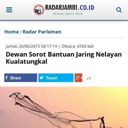
Home
Radar Parlemen
/
Jumat, 26/06/2015 04:17:19 | Dibaca: 4760 kali
Dewan Sorot Bantuan Jaring Nelayan
Kualatungkal
Share
Tweet
+1