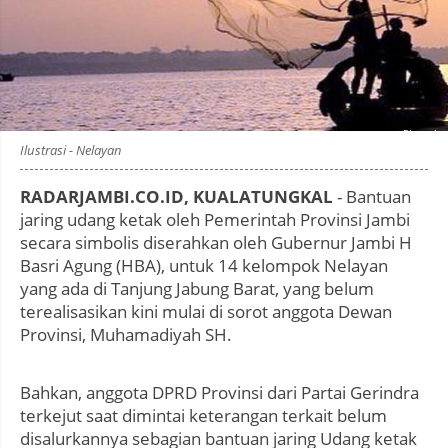
Photo by
:
Ilustrasi - Nelayan
RADARJAMBI.CO.ID, KUALATUNGKAL
- Bantuan
jaring udang ketak oleh Pemerintah Provinsi Jambi
secara simbolis diserahkan oleh Gubernur Jambi H
Basri Agung (HBA), untuk 14 kelompok Nelayan
yang ada di Tanjung Jabung Barat, yang belum
terealisasikan kini mulai di sorot anggota Dewan
Provinsi, Muhamadiyah SH.
Bahkan, anggota DPRD Provinsi dari Partai Gerindra
terkejut saat dimintai keterangan terkait belum
disalurkannya sebagian bantuan jaring Udang ketak