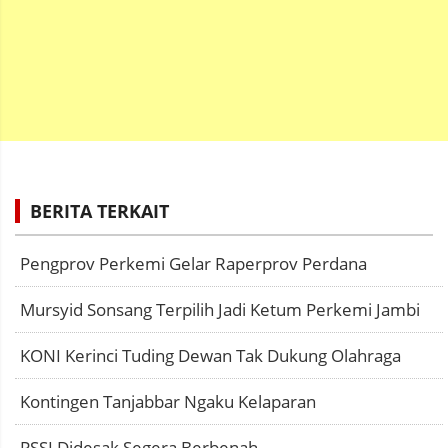
BERITA TERKAIT
Pengprov Perkemi Gelar Raperprov Perdana
Mursyid Sonsang Terpilih Jadi Ketum Perkemi Jambi
KONI Kerinci Tuding Dewan Tak Dukung Olahraga
Kontingen Tanjabbar Ngaku Kelaparan
PSSI Didesak Segera Berbenah