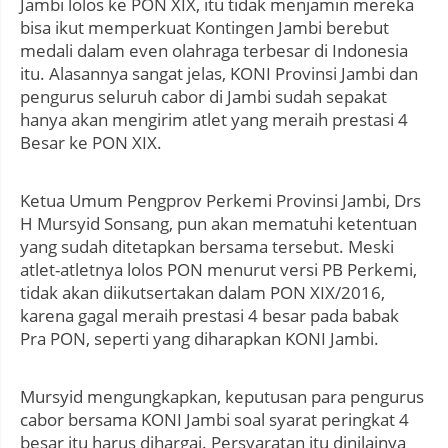
Jambi lolos ke PON XIX, itu tidak menjamin mereka
bisa ikut memperkuat Kontingen Jambi berebut
medali dalam even olahraga terbesar di Indonesia
itu. Alasannya sangat jelas, KONI Provinsi Jambi dan
pengurus seluruh cabor di Jambi sudah sepakat
hanya akan mengirim atlet yang meraih prestasi 4
Besar ke PON XIX.
Ketua Umum Pengprov Perkemi Provinsi Jambi, Drs
H Mursyid Sonsang, pun akan mematuhi ketentuan
yang sudah ditetapkan bersama tersebut. Meski
atlet-atletnya lolos PON menurut versi PB Perkemi,
tidak akan diikutsertakan dalam PON XIX/2016,
karena gagal meraih prestasi 4 besar pada babak
Pra PON, seperti yang diharapkan KONI Jambi.
Mursyid mengungkapkan, keputusan para pengurus
cabor bersama KONI Jambi soal syarat peringkat 4
besar itu harus dihargai. Persyaratan itu dinilainya