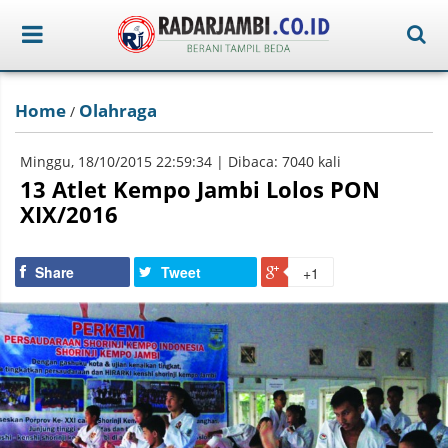
Home
Olahraga
/
Minggu, 18/10/2015 22:59:34 | Dibaca: 7040 kali
13 Atlet Kempo Jambi Lolos PON
XIX/2016
Share
Tweet
+1