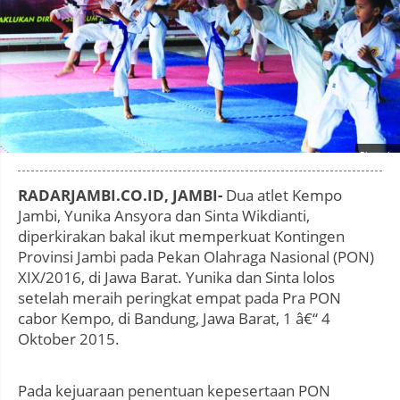
Photo by
:
RADARJAMBI.CO.ID, JAMBI-
Dua atlet Kempo
Jambi, Yunika Ansyora dan Sinta Wikdianti,
diperkirakan bakal ikut memperkuat Kontingen
Provinsi Jambi pada Pekan Olahraga Nasional (PON)
XIX/2016, di Jawa Barat. Yunika dan Sinta lolos
setelah meraih peringkat empat pada Pra PON
cabor Kempo, di Bandung, Jawa Barat, 1 â€“ 4
Oktober 2015.
Pada kejuaraan penentuan kepesertaan PON