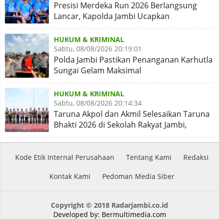
Presisi Merdeka Run 2026 Berlangsung
Lancar, Kapolda Jambi Ucapkan
Terimakasih dan Apresiasi
HUKUM & KRIMINAL
Sabtu, 08/08/2026 20:19:01
Polda Jambi Pastikan Penanganan Karhutla
Sungai Gelam Maksimal
HUKUM & KRIMINAL
Sabtu, 08/08/2026 20:14:34
Taruna Akpol dan Akmil Selesaikan Taruna
Bhakti 2026 di Sekolah Rakyat Jambi,
Kegiatan Aman Lancar
Kode Etik Internal Perusahaan
Tentang Kami
Redaksi
Kontak Kami
Pedoman Media Siber
Copyright © 2018 Radarjambi.co.id
Developed by:
Bermultimedia.com