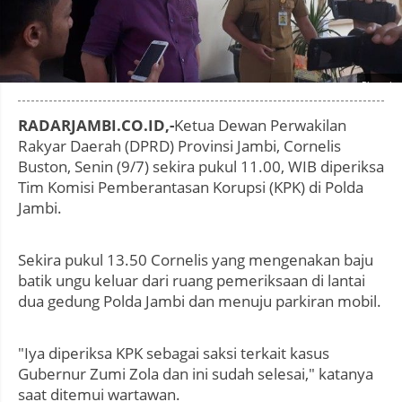
Photo by
:
RADARJAMBI.CO.ID,-
Ketua Dewan Perwakilan
Rakyar Daerah (DPRD) Provinsi Jambi, Cornelis
Buston, Senin (9/7) sekira pukul 11.00, WIB diperiksa
Tim Komisi Pemberantasan Korupsi (KPK) di Polda
Jambi.
Sekira pukul 13.50 Cornelis yang mengenakan baju
batik ungu keluar dari ruang pemeriksaan di lantai
dua gedung Polda Jambi dan menuju parkiran mobil.
"Iya diperiksa KPK sebagai saksi terkait kasus
Gubernur Zumi Zola dan ini sudah selesai," katanya
saat ditemui wartawan.