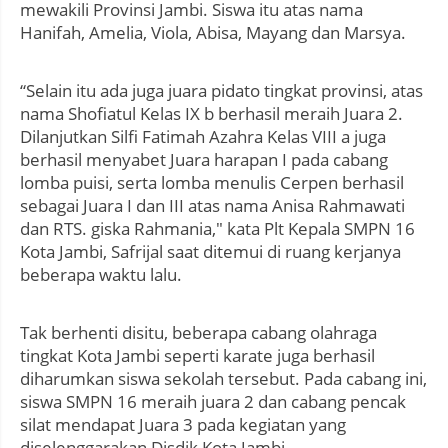
mewakili Provinsi Jambi. Siswa itu atas nama
Hanifah, Amelia, Viola, Abisa, Mayang dan Marsya.
“Selain itu ada juga juara pidato tingkat provinsi, atas
nama Shofiatul Kelas IX b berhasil meraih Juara 2.
Dilanjutkan Silfi Fatimah Azahra Kelas VIII a juga
berhasil menyabet Juara harapan I pada cabang
lomba puisi, serta lomba menulis Cerpen berhasil
sebagai Juara I dan III atas nama Anisa Rahmawati
dan RTS. giska Rahmania," kata Plt Kepala SMPN 16
Kota Jambi, Safrijal saat ditemui di ruang kerjanya
beberapa waktu lalu.
Tak berhenti disitu, beberapa cabang olahraga
tingkat Kota Jambi seperti karate juga berhasil
diharumkan siswa sekolah tersebut. Pada cabang ini,
siswa SMPN 16 meraih juara 2 dan cabang pencak
silat mendapat Juara 3 pada kegiatan yang
diselenggarakan Disdik Kota Jambi.