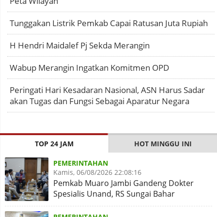
Peta Wilayah
Tunggakan Listrik Pemkab Capai Ratusan Juta Rupiah
H Hendri Maidalef Pj Sekda Merangin
Wabup Merangin Ingatkan Komitmen OPD
Peringati Hari Kesadaran Nasional, ASN Harus Sadar
akan Tugas dan Fungsi Sebagai Aparatur Negara
TOP 24 JAM
HOT MINGGU INI
PEMERINTAHAN
Kamis, 06/08/2026 22:08:16
Pemkab Muaro Jambi Gandeng Dokter
Spesialis Unand, RS Sungai Bahar
Disiapkan Naik Kelas
PEMERINTAHAN