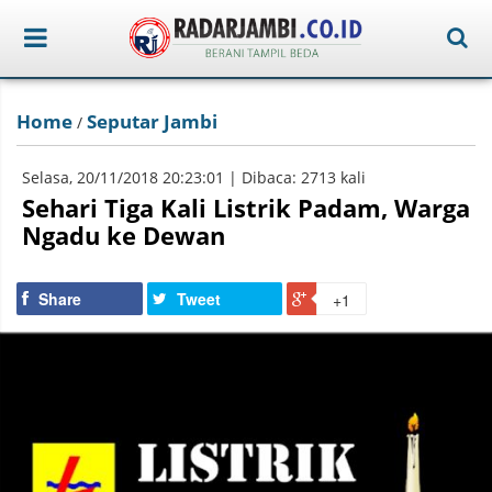
Home
Seputar Jambi
/
Selasa, 20/11/2018 20:23:01 | Dibaca: 2713 kali
Sehari Tiga Kali Listrik Padam, Warga
Ngadu ke Dewan
Share
Tweet
+1