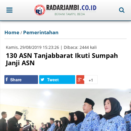
Home
Pemerintahan
/
Kamis, 29/08/2019 15:23:26 | Dibaca: 2444 kali
130 ASN Tanjabbarat Ikuti Sumpah
Janji ASN
Share
Tweet
+1