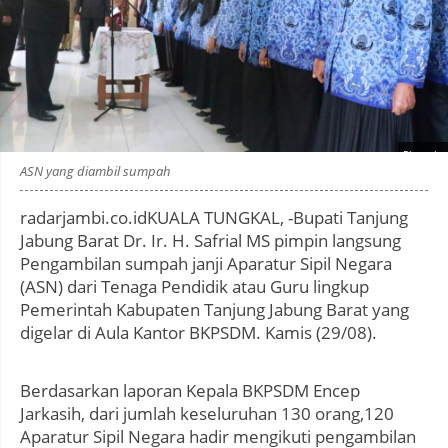
Photo by
:
ASN yang diambil sumpah
radarjambi.co.idKUALA TUNGKAL, -Bupati Tanjung
Jabung Barat Dr. Ir. H. Safrial MS pimpin langsung
Pengambilan sumpah janji Aparatur Sipil Negara
(ASN) dari Tenaga Pendidik atau Guru lingkup
Pemerintah Kabupaten Tanjung Jabung Barat yang
digelar di Aula Kantor BKPSDM. Kamis (29/08).
Berdasarkan laporan Kepala BKPSDM Encep
Jarkasih, dari jumlah keseluruhan 130 orang,120
Aparatur Sipil Negara hadir mengikuti pengambilan