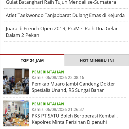
Gulat Batanghari Raih Tujuh Mendali se-Sumatera
Atlet Taekwondo Tanjabbarat Dulang Emas di Kejurda
Juara di French Open 2019, PraMel Raih Dua Gelar
Dalam 2 Pekan
TOP 24 JAM
HOT MINGGU INI
PEMERINTAHAN
Kamis, 06/08/2026 22:08:16
Pemkab Muaro Jambi Gandeng Dokter
Spesialis Unand, RS Sungai Bahar
Disiapkan Naik Kelas
PEMERINTAHAN
Kamis, 06/08/2026 21:26:37
PKS PT SATU Boleh Beroperasi Kembali,
Kapolres Minta Perizinan Dipenuhi