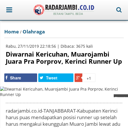
Home
Olahraga
/
Rabu, 27/11/2019 22:18:56 | Dibaca: 3675 kali
Diwarnai Kericuhan, Muarojambi
Juara Pra Porprov, Kerinci Runner Up
Share
Tweet
+1
Photo by
:
radarjambi.co.id-TANJABBARAT-Kabupaten Kerinci
harus puas mendapatkan posisi runner up setelah
harus mengakui keunggulan Muaro Jambi lewat adu