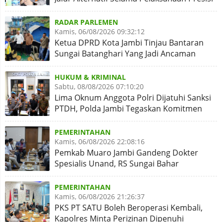
Merdeka Run 2026
RADAR PARLEMEN
Kamis, 06/08/2026 09:32:12
Ketua DPRD Kota Jambi Tinjau Bantaran
Sungai Batanghari Yang Jadi Ancaman
Abrasi
HUKUM & KRIMINAL
Sabtu, 08/08/2026 07:10:20
Lima Oknum Anggota Polri Dijatuhi Sanksi
PTDH, Polda Jambi Tegaskan Komitmen
Penegakan Kode Etik
PEMERINTAHAN
Kamis, 06/08/2026 22:08:16
Pemkab Muaro Jambi Gandeng Dokter
Spesialis Unand, RS Sungai Bahar
Disiapkan Naik Kelas
PEMERINTAHAN
Kamis, 06/08/2026 21:26:37
PKS PT SATU Boleh Beroperasi Kembali,
Kapolres Minta Perizinan Dipenuhi