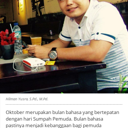
Photo by
:
Hilman Yusra, S.Pd., M.Pd.
Oktober merupakan bulan bahasa yang bertepatan
dengan hari Sumpah Pemuda. Bulan bahasa
pastinya menjadi kebanggaan bagi pemuda