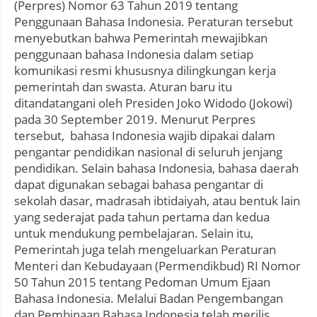
(Perpres) Nomor 63 Tahun 2019 tentang
Penggunaan Bahasa Indonesia. Peraturan tersebut
menyebutkan bahwa Pemerintah mewajibkan
penggunaan bahasa Indonesia dalam setiap
komunikasi resmi khususnya dilingkungan kerja
pemerintah dan swasta. Aturan baru itu
ditandatangani oleh Presiden Joko Widodo (Jokowi)
pada 30 September 2019. Menurut Perpres
tersebut, bahasa Indonesia wajib dipakai dalam
pengantar pendidikan nasional di seluruh jenjang
pendidikan. Selain bahasa Indonesia, bahasa daerah
dapat digunakan sebagai bahasa pengantar di
sekolah dasar, madrasah ibtidaiyah, atau bentuk lain
yang sederajat pada tahun pertama dan kedua
untuk mendukung pembelajaran. Selain itu,
Pemerintah juga telah mengeluarkan Peraturan
Menteri dan Kebudayaan (Permendikbud) RI Nomor
50 Tahun 2015 tentang Pedoman Umum Ejaan
Bahasa Indonesia. Melalui Badan Pengembangan
dan Pembinaan Bahasa Indonesia telah merilis