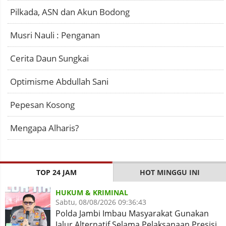
Pilkada, ASN dan Akun Bodong
Musri Nauli : Penganan
Cerita Daun Sungkai
Optimisme Abdullah Sani
Pepesan Kosong
Mengapa Alharis?
TOP 24 JAM
HOT MINGGU INI
HUKUM & KRIMINAL
Sabtu, 08/08/2026 09:36:43
Polda Jambi Imbau Masyarakat Gunakan
Jalur Alternatif Selama Pelaksanaan Presisi