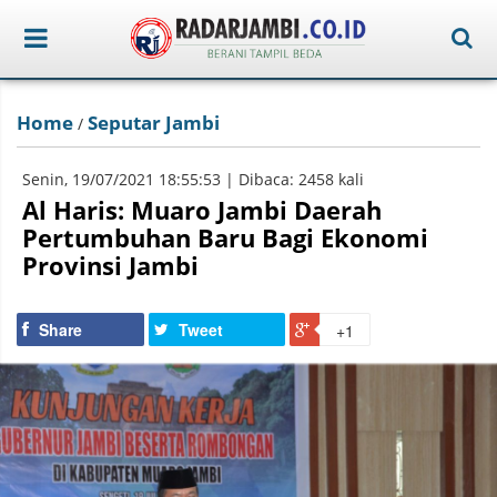
Home
Seputar Jambi
/
Senin, 19/07/2021 18:55:53 | Dibaca: 2458 kali
Al Haris: Muaro Jambi Daerah
Pertumbuhan Baru Bagi Ekonomi
Provinsi Jambi
Share
Tweet
+1