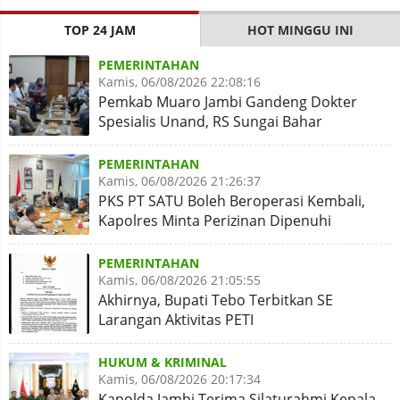
TOP 24 JAM
HOT MINGGU INI
PEMERINTAHAN
Kamis, 06/08/2026 22:08:16
Pemkab Muaro Jambi Gandeng Dokter
Spesialis Unand, RS Sungai Bahar
Disiapkan Naik Kelas
PEMERINTAHAN
Kamis, 06/08/2026 21:26:37
PKS PT SATU Boleh Beroperasi Kembali,
Kapolres Minta Perizinan Dipenuhi
PEMERINTAHAN
Kamis, 06/08/2026 21:05:55
Akhirnya, Bupati Tebo Terbitkan SE
Larangan Aktivitas PETI
HUKUM & KRIMINAL
Kamis, 06/08/2026 20:17:34
Kapolda Jambi Terima Silaturahmi Kepala