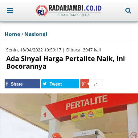
Home
Nasional
/
Senin, 18/04/2022 10:59:17 | Dibaca: 3947 kali
Ada Sinyal Harga Pertalite Naik, Ini
Bocorannya
Share
Tweet
+1