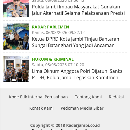
Sabtu, 08/08/2026 09:36:43
Polda Jambi Imbau Masyarakat Gunakan
Jalur Alternatif Selama Pelaksanaan Presisi
Merdeka Run 2026
RADAR PARLEMEN
Kamis, 06/08/2026 09:32:12
Ketua DPRD Kota Jambi Tinjau Bantaran
Sungai Batanghari Yang Jadi Ancaman
Abrasi
HUKUM & KRIMINAL
Sabtu, 08/08/2026 07:10:20
Lima Oknum Anggota Polri Dijatuhi Sanksi
PTDH, Polda Jambi Tegaskan Komitmen
Penegakan Kode Etik
Kode Etik Internal Perusahaan
Tentang Kami
Redaksi
Kontak Kami
Pedoman Media Siber
Copyright © 2018 Radarjambi.co.id