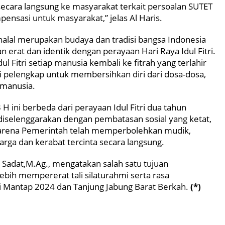
ecara langsung ke masyarakat terkait persoalan SUTET
ensasi untuk masyarakat,” jelas Al Haris.
ihalal merupakan budaya dan tradisi bangsa Indonesia
an erat dan identik dengan perayaan Hari Raya Idul Fitri.
dul Fitri setiap manusia kembali ke fitrah yang terlahir
adi pelengkap untuk membersihkan diri dari dosa-dosa,
 manusia.
 H ini berbeda dari perayaan Idul Fitri dua tahun
i diselenggarakan dengan pembatasan sosial yang ketat,
 karena Pemerintah telah memperbolehkan mudik,
uarga dan kerabat tercinta secara langsung.
 Sadat,M.Ag., mengatakan salah satu tujuan
 lebih mempererat tali silaturahmi serta rasa
 Mantap 2024 dan Tanjung Jabung Barat Berkah.
(*)