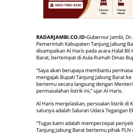
RADARJAMBI.CO.ID-
Gubernur Jambi, Dr
Pemerintah Kabupaten Tanjung Jabung Bara
disampaikan Al Haris pada acara Halal Bil 
Barat, bertempat di Aula Rumah Dinas Bup
“Saya akan berupaya membantu permasalah
mengajak Bupati Tanjung Jabung Barat ke
bertemu secara langsung dengan Menter
permasalahan listrik ini,” ujar Al Haris.
Al Haris menjelaskan, persoalan listrik di
satunya adalah Saluran Udara Tegangan Eks
“Tugas kami adalah mempercepat penyeles
Tanjung Jabung Barat bertemu pihak PLN 