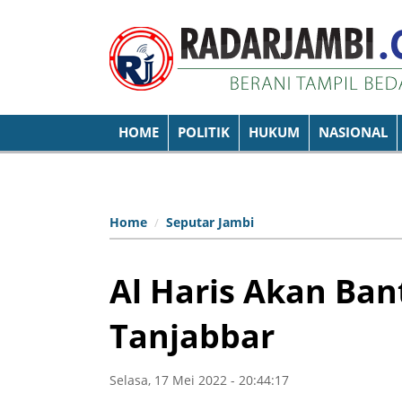
HOME
POLITIK
HUKUM
NASIONAL
Home
Seputar Jambi
Al Haris Akan Bant
Tanjabbar
Selasa, 17 Mei 2022 - 20:44:17