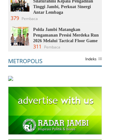
Silaturahmi Kepala Pengadilan
Tinggi Jambi, Perkuat Sinergi
Antar Lembaga
379
Pembaca
Polda Jambi Matangkan
Pengamanan Presisi Merdeka Run
2026 Melalui Tactical Floor Game
311
Pembaca
Indeks
METROPOLIS