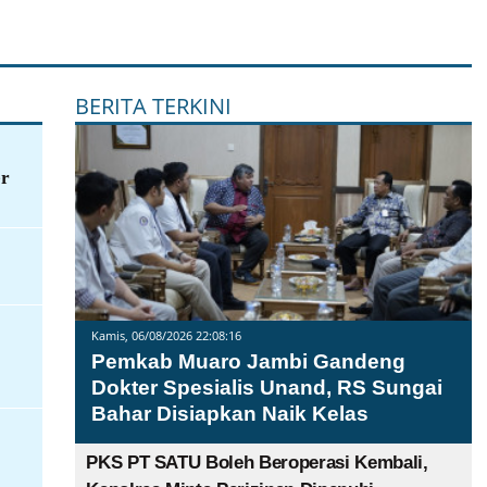
BERITA TERKINI
er
Kamis, 06/08/2026 22:08:16
Pemkab Muaro Jambi Gandeng
Dokter Spesialis Unand, RS Sungai
Bahar Disiapkan Naik Kelas
PKS PT SATU Boleh Beroperasi Kembali,