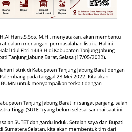
.H.Al Haris,S.Sos.,M.H., menyatakan, akan membantu
t dalam menangani permasalahan listrik. Hal ini
Halal Idul Fitri 1443 H di Kabupaten Tanjung Jabung
ati Tanjung Jabung Barat, Selasa (17/05/2022).
an listrik di Kabupaten Tanjung Jabung Barat dengan
 Palembang pada tanggal 23 Mei 2022. Kita akan
i BUMN untuk menyampaikan terkait dengan
 Kabupaten Tanjung Jabung Barat ini sangat panjang, salah
tra Tinggi (SUTET) yang belum selesai sampai saat ini.
aian SUTET dan gardu induk. Setelah saya dan Bupati
di Sumatera Selatan, kita akan membentuk tim dari