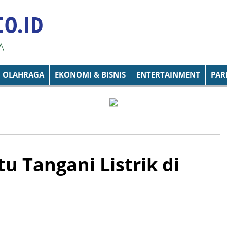
OLAHRAGA
EKONOMI & BISNIS
ENTERTAINMENT
PAR
u Tangani Listrik di