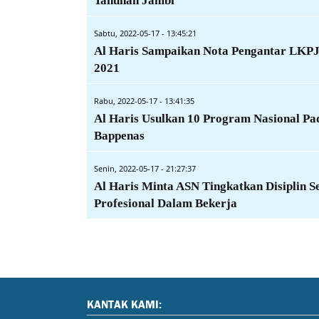
Tahunan Jambi
Sabtu, 2022-05-17 - 13:45:21
Al Haris Sampaikan Nota Pengantar LKP
2021
Rabu, 2022-05-17 - 13:41:35
Al Haris Usulkan 10 Program Nasional Pa
Bappenas
Senin, 2022-05-17 - 21:27:37
Al Haris Minta ASN Tingkatkan Disiplin S
Profesional Dalam Bekerja
KANTAK KAMI: