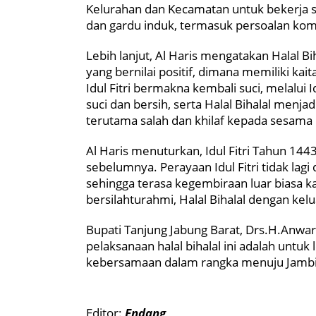
Kelurahan dan Kecamatan untuk bekerja s
dan gardu induk, termasuk persoalan komp
Lebih lanjut, Al Haris mengatakan Halal B
yang bernilai positif, dimana memiliki kait
Idul Fitri bermakna kembali suci, melalui I
suci dan bersih, serta Halal Bihalal menj
terutama salah dan khilaf kepada sesama
Al Haris menuturkan, Idul Fitri Tahun 1443
sebelumnya. Perayaan Idul Fitri tidak lag
sehingga terasa kegembiraan luar biasa
bersilahturahmi, Halal Bihalal dengan kel
Bupati Tanjung Jabung Barat, Drs.H.Anwar
pelaksanaan halal bihalal ini adalah untuk
kebersamaan dalam rangka menuju Jambi
Editor:
Endang