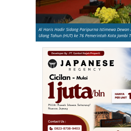
Al Haris Hadir Sidang Paripurna Istimewa Dewan
Ulang Tahun (HUT) ke 76 Pemerintah Kota Jambi