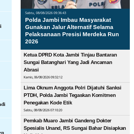
Sabtu, 08/08/2026 09:36:43
Polda Jambi Imbau Masyarakat
i
Gunakan Jalur Alternatif Selama
Pelaksanaan Presisi Merdeka Run
2026
Ketua DPRD Kota Jambi Tinjau Bantaran
Sungai Batanghari Yang Jadi Ancaman
Abrasi
Kamis, 06/08/2026 09:32:12
Lima Oknum Anggota Polri Dijatuhi Sanksi
PTDH, Polda Jambi Tegaskan Komitmen
Penegakan Kode Etik
adi
Sabtu, 08/08/2026 07:10:20
Pemkab Muaro Jambi Gandeng Dokter
Spesialis Unand, RS Sungai Bahar Disiapkan
en