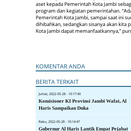
aset kepada Pemerintah Kota Jambi seba
program dan kegiatan pemerintahan. “Ada
Pemerintah Kota Jambi, sampai saat ini s
dihibahkan, sedangkan sisanya akan kita
Kota Jambi dapat memanfaatkannya,” pung
KOMENTAR ANDA
BERITA TERKAIT
Jumat, 2022-05-28 - 10:17:40
Komisioner KI Provinsi Jambi Wafat, Al
Haris Sampaikan Duka
Rabu, 2022-05-28 - 10:14:47
Gubernur Al Haris Lantik Empat Pejabat