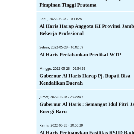
Pimpinan Tinggi Pratama
Rabu, 2022-05-28 - 10:11:28
Al Haris Harap Anggota KI Provinsi Jamb
Bekerja Profesional
Selasa, 2022-05-28 - 10:02:59
Al Haris Pertahankan Predikat WTP
Minggu, 2022-05-28 - 09:54:38
Gubernur Al Haris Harap Pj. Bupati Bisa
Kendalikan Daerah
Jumat, 2022-05-28 - 23:49:49
Gubernur Al Haris : Semangat Idul Fitri J
Energi Baru
Kamis, 2022-05-28 - 20:53:29
Al Haris Perjuangkan Fasilitas RSUD Rad