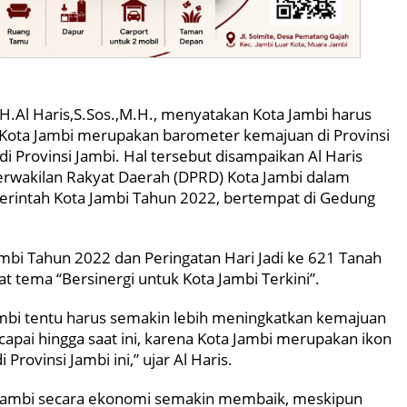
.Al Haris,S.Sos.,M.H., menyatakan Kota Jambi harus
ota Jambi merupakan barometer kemajuan di Provinsi
 Provinsi Jambi. Hal tersebut disampaikan Al Haris
erwakilan Rakyat Daerah (DPRD) Kota Jambi dalam
erintah Kota Jambi Tahun 2022, bertempat di Gedung
mbi Tahun 2022 dan Peringatan Hari Jadi ke 621 Tanah
t tema “Bersinergi untuk Kota Jambi Terkini”.
Jambi tentu harus semakin lebih meningkatkan kemajuan
pai hingga saat ini, karena Kota Jambi merupakan ikon
ovinsi Jambi ini,” ujar Al Haris.
 Jambi secara ekonomi semakin membaik, meskipun