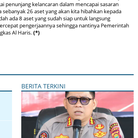
gai penunjang kelancaran dalam mencapai sasaran
 sebanyak 26 aset yang akan kita hibahkan kepada
udah ada 8 aset yang sudah siap untuk langsung
 percepat pengerjaannya sehingga nantinya Pemerintah
kas Al Haris.
(*)
BERITA TERKINI