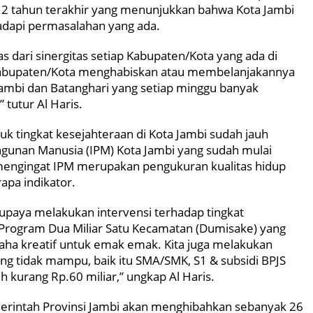
 2 tahun terakhir yang menunjukkan bahwa Kota Jambi
adapi permasalahan yang ada.
as dari sinergitas setiap Kabupaten/Kota yang ada di
 Kabupaten/Kota menghabiskan atau membelanjakannya
Jambi dan Batanghari yang setiap minggu banyak
tutur Al Haris.
uk tingkat kesejahteraan di Kota Jambi sudah jauh
gunan Manusia (IPM) Kota Jambi yang sudah mulai
, mengingat IPM merupakan pengukuran kualitas hidup
apa indikator.
rupaya melakukan intervensi terhadap tingkat
 Program Dua Miliar Satu Kecamatan (Dumisake) yang
usaha kreatif untuk emak emak. Kita juga melakukan
ang tidak mampu, baik itu SMA/SMK, S1 & subsidi BPJS
h kurang Rp.60 miliar,” ungkap Al Haris.
merintah Provinsi Jambi akan menghibahkan sebanyak 26