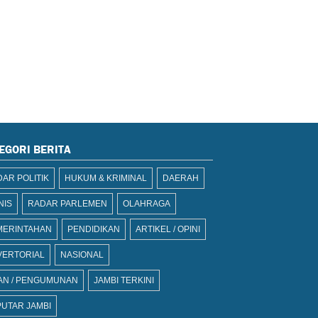
EGORI BERITA
AR POLITIK
HUKUM & KRIMINAL
DAERAH
NIS
RADAR PARLEMEN
OLAHRAGA
MERINTAHAN
PENDIDIKAN
ARTIKEL / OPINI
VERTORIAL
NASIONAL
AN / PENGUMUNAN
JAMBI TERKINI
UTAR JAMBI