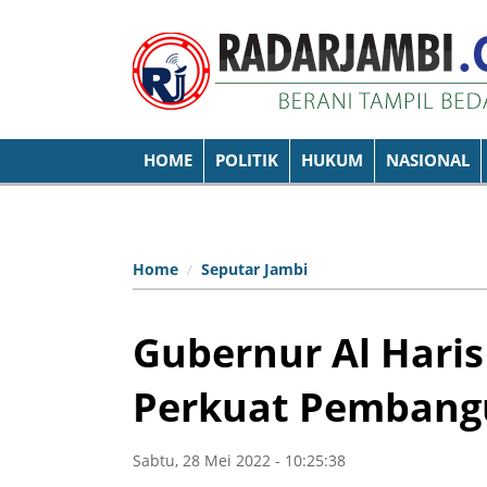
HOME
POLITIK
HUKUM
NASIONAL
Home
Seputar Jambi
Gubernur Al Haris
Perkuat Pemban
Sabtu, 28 Mei 2022 - 10:25:38