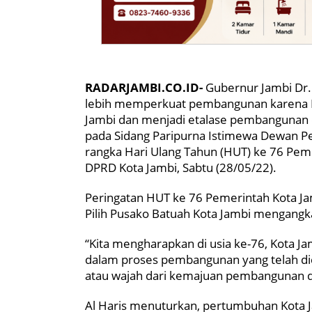
RADARJAMBI.CO.ID-
Gubernur Jambi Dr.H
lebih memperkuat pembangunan karena K
Jambi dan menjadi etalase pembangunan di
pada Sidang Paripurna Istimewa Dewan P
rangka Hari Ulang Tahun (HUT) ke 76 Pem
DPRD Kota Jambi, Sabtu (28/05/22).
Peringatan HUT ke 76 Pemerintah Kota Ja
Pilih Pusako Batuah Kota Jambi mengangka
“Kita mengharapkan di usia ke-76, Kota 
dalam proses pembangunan yang telah dica
atau wajah dari kemajuan pembangunan di Pr
Al Haris menuturkan, pertumbuhan Kota