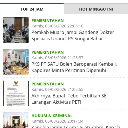
TOP 24 JAM
HOT MINGGU INI
PEMERINTAHAN
Kamis, 06/08/2026 22:08:16
Pemkab Muaro Jambi Gandeng Dokter
Spesialis Unand, RS Sungai Bahar
Disiapkan Naik Kelas
PEMERINTAHAN
Kamis, 06/08/2026 21:26:37
PKS PT SATU Boleh Beroperasi Kembali,
Kapolres Minta Perizinan Dipenuhi
PEMERINTAHAN
Kamis, 06/08/2026 21:05:55
Akhirnya, Bupati Tebo Terbitkan SE
Larangan Aktivitas PETI
HUKUM & KRIMINAL
Kamis, 06/08/2026 20:17:34
Kapolda Jambi Terima Silaturahmi Kepala