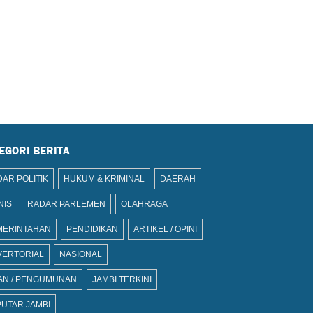
EGORI BERITA
AR POLITIK
HUKUM & KRIMINAL
DAERAH
NIS
RADAR PARLEMEN
OLAHRAGA
MERINTAHAN
PENDIDIKAN
ARTIKEL / OPINI
VERTORIAL
NASIONAL
AN / PENGUMUNAN
JAMBI TERKINI
UTAR JAMBI