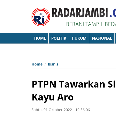
HOME
POLITIK
HUKUM
NASIONAL
Home
Bisnis
PTPN Tawarkan Si
Kayu Aro
Sabtu, 01 Oktober 2022 - 19:56:06