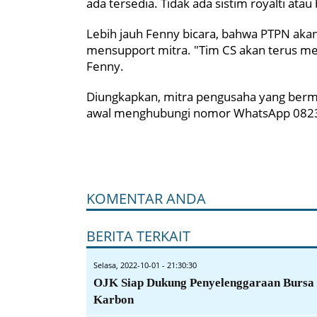
ada tersedia. Tidak ada sistim royalti atau 
Lebih jauh Fenny bicara, bahwa PTPN akan
mensupport mitra. "Tim CS akan terus m
Fenny.
Diungkapkan, mitra pengusaha yang berm
awal menghubungi nomor WhatsApp 082
KOMENTAR ANDA
BERITA TERKAIT
Selasa, 2022-10-01 - 21:30:30
OJK Siap Dukung Penyelenggaraan Bursa
Karbon