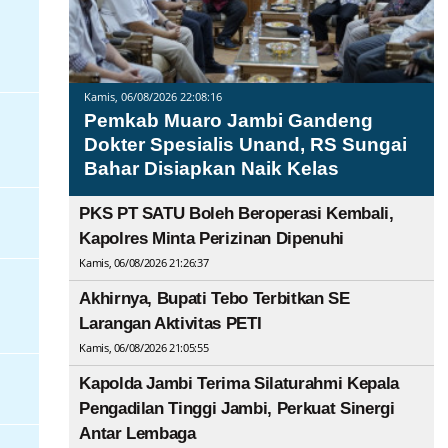
Kamis, 06/08/2026 22:08:16
Pemkab Muaro Jambi Gandeng
Dokter Spesialis Unand, RS Sungai
Bahar Disiapkan Naik Kelas
PKS PT SATU Boleh Beroperasi Kembali,
Kapolres Minta Perizinan Dipenuhi
Kamis, 06/08/2026 21:26:37
Akhirnya, Bupati Tebo Terbitkan SE
Larangan Aktivitas PETI
Kamis, 06/08/2026 21:05:55
Kapolda Jambi Terima Silaturahmi Kepala
Pengadilan Tinggi Jambi, Perkuat Sinergi
Antar Lembaga