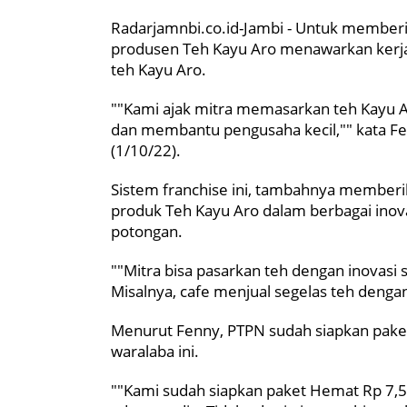
Radarjamnbi.co.id-Jambi - Untuk memberi
produsen Teh Kayu Aro menawarkan kerjas
teh Kayu Aro.
""Kami ajak mitra memasarkan teh Kayu Aro
dan membantu pengusaha kecil,"" kata Fe
(1/10/22).
Sistem franchise ini, tambahnya member
produk Teh Kayu Aro dalam berbagai ino
potongan.
""Mitra bisa pasarkan teh dengan inovasi 
Misalnya, cafe menjual segelas teh denga
Menurut Fenny, PTPN sudah siapkan paket
waralaba ini.
""Kami sudah siapkan paket Hemat Rp 7,5 