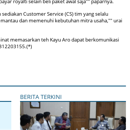
bayar royalti selain beli paket awal saja"" paparnya.
 sediakan Customer Service (CS) tim yang selalu
emantau dan memenuhi kebutuhan mitra usaha,"" urai
inat memasarkan teh Kayu Aro dapat berkomunikasi
312203155.(*)
BERITA TERKINI