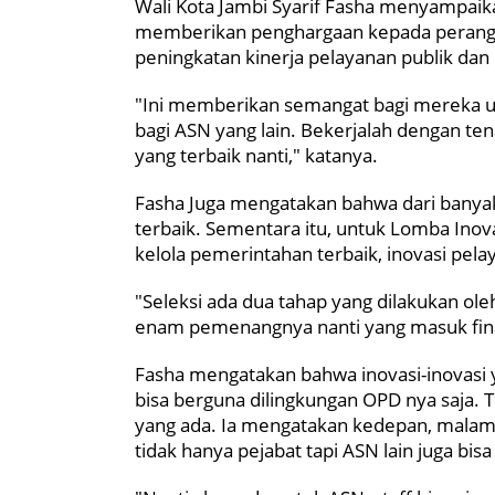
Wali Kota Jambi Syarif Fasha menyampai
memberikan penghargaan kepada perangk
peningkatan kinerja pelayanan publik dan
"Ini memberikan semangat bagi mereka u
bagi ASN yang lain. Bekerjalah dengan te
yang terbaik nanti," katanya.
Fasha Juga mengatakan bahwa dari banyak
terbaik. Sementara itu, untuk Lomba Inova
kelola pemerintahan terbaik, inovasi pelay
"Seleksi ada dua tahap yang dilakukan ol
enam pemenangnya nanti yang masuk final
Fasha mengatakan bahwa inovasi-inovasi 
bisa berguna dilingkungan OPD nya saja. 
yang ada. Ia mengatakan kedepan, malam 
tidak hanya pejabat tapi ASN lain juga bis