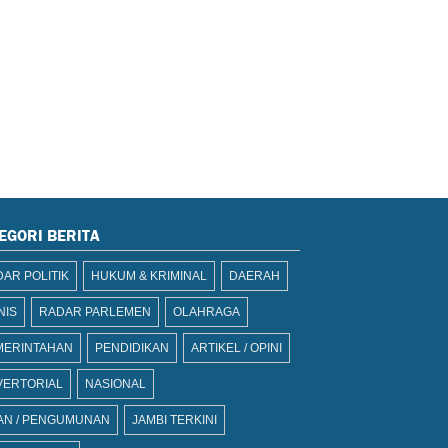
EGORI BERITA
AR POLITIK
HUKUM & KRIMINAL
DAERAH
NIS
RADAR PARLEMEN
OLAHRAGA
MERINTAHAN
PENDIDIKAN
ARTIKEL / OPINI
VERTORIAL
NASIONAL
AN / PENGUMUNAN
JAMBI TERKINI