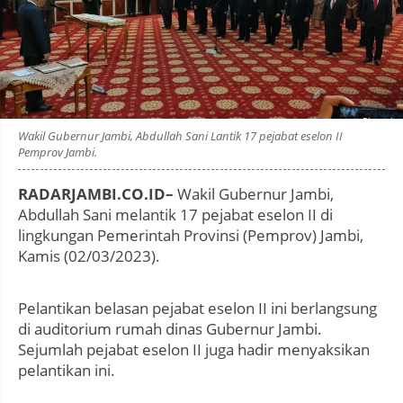
Photo by
:
Wakil Gubernur Jambi, Abdullah Sani Lantik 17 pejabat eselon II
Pemprov Jambi.
RADARJAMBI.CO.ID–
Wakil Gubernur Jambi,
Abdullah Sani melantik 17 pejabat eselon II di
lingkungan Pemerintah Provinsi (Pemprov) Jambi,
Kamis (02/03/2023).
Pelantikan belasan pejabat eselon II ini berlangsung
di auditorium rumah dinas Gubernur Jambi.
Sejumlah pejabat eselon II juga hadir menyaksikan
pelantikan ini.