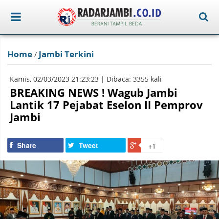
Home
Jambi Terkini
/
Kamis, 02/03/2023 21:23:23 | Dibaca: 3355 kali
BREAKING NEWS ! Wagub Jambi
Lantik 17 Pejabat Eselon II Pemprov
Jambi
Share
Tweet
+1