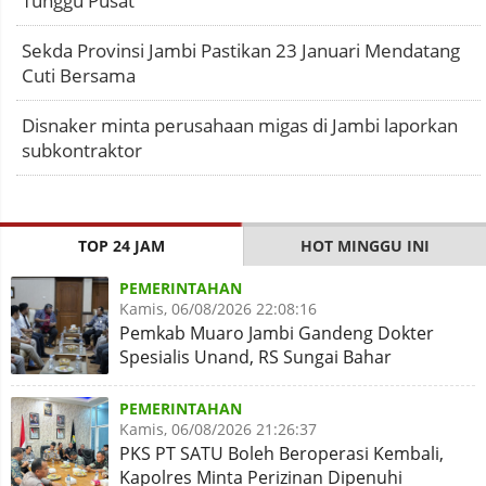
Tunggu Pusat
Sekda Provinsi Jambi Pastikan 23 Januari Mendatang
Cuti Bersama
Disnaker minta perusahaan migas di Jambi laporkan
subkontraktor
TOP 24 JAM
HOT MINGGU INI
PEMERINTAHAN
Kamis, 06/08/2026 22:08:16
Pemkab Muaro Jambi Gandeng Dokter
Spesialis Unand, RS Sungai Bahar
Disiapkan Naik Kelas
PEMERINTAHAN
Kamis, 06/08/2026 21:26:37
PKS PT SATU Boleh Beroperasi Kembali,
Kapolres Minta Perizinan Dipenuhi