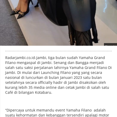
Photo by
:
Radarjambi.co.id-Jambi, tiga bulan sudah Yamaha Grand
Filano mengaspal di Jambi. Senang dan Bangga menjadi
salah satu saksi perjalanan lahirnya Yamaha Grand Filano Di
Jambi. Di mulai dari Launching FIlano yang yang secara
nasional di luncurkan di bulan Januari 2023 satu bulan
setelahnya secara officially hadir di Jambi disaksikan oleh
kurang lebih 35 media online dan cetak Jambi di salah satu
Café di bilangan Kotabaru.
“Dipercaya untuk memandu event Yamaha Filano adalah
suatu kehormatan dan kebanggan tersendiri apalagi motor