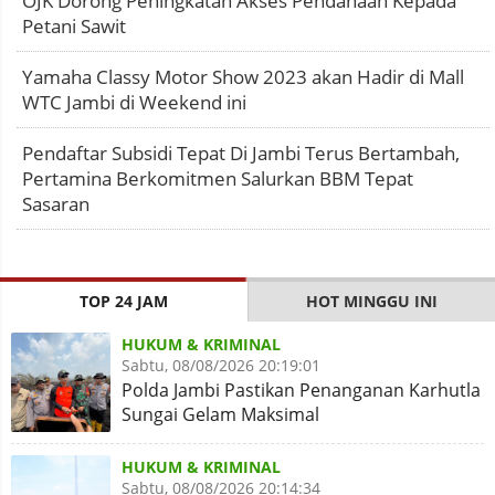
OJK Dorong Peningkatan Akses Pendanaan Kepada
Petani Sawit
Yamaha Classy Motor Show 2023 akan Hadir di Mall
WTC Jambi di Weekend ini
Pendaftar Subsidi Tepat Di Jambi Terus Bertambah,
Pertamina Berkomitmen Salurkan BBM Tepat
Sasaran
TOP 24 JAM
HOT MINGGU INI
HUKUM & KRIMINAL
Sabtu, 08/08/2026 20:19:01
Polda Jambi Pastikan Penanganan Karhutla
Sungai Gelam Maksimal
HUKUM & KRIMINAL
Sabtu, 08/08/2026 20:14:34