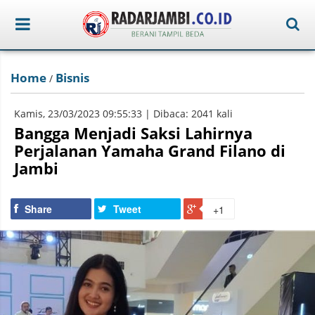
Home
Bisnis
/
Kamis, 23/03/2023 09:55:33 | Dibaca: 2041 kali
Bangga Menjadi Saksi Lahirnya
Perjalanan Yamaha Grand Filano di
Jambi
Share
Tweet
+1