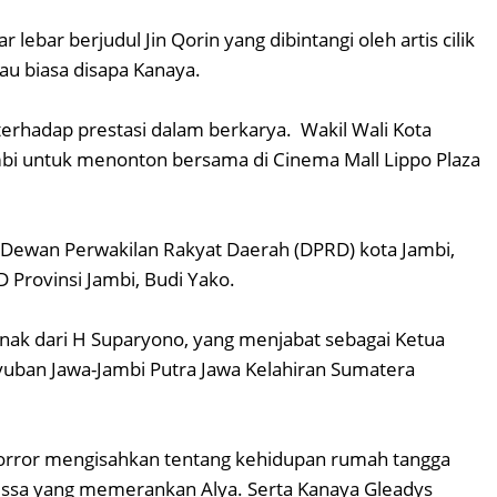
 lebar berjudul Jin Qorin yang dibintangi oleh artis cilik
tau biasa disapa Kanaya.
terhadap prestasi dalam berkarya. Wakil Wali Kota
mbi untuk menonton bersama di Cinema Mall Lippo Plaza
 Dewan Perwakilan Rakyat Daerah (DPRD) kota Jambi,
 Provinsi Jambi, Budi Yako.
ak dari H Suparyono, yang menjabat sebagai Ketua
yuban Jawa-Jambi Putra Jawa Kelahiran Sumatera
horror mengisahkan tentang kehidupan rumah tangga
essa yang memerankan Alya. Serta Kanaya Gleadys