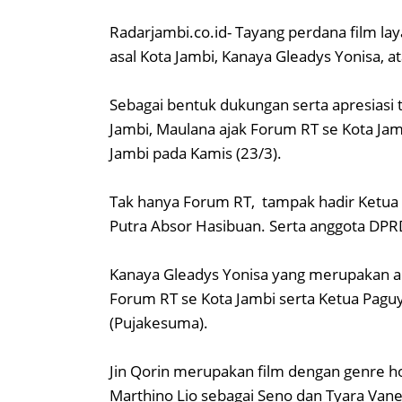
Radarjambi.co.id- Tayang perdana film layar
asal Kota Jambi, Kanaya Gleadys Yonisa, a
Sebagai bentuk dukungan serta apresiasi 
Jambi, Maulana ajak Forum RT se Kota Ja
Jambi pada Kamis (23/3).
Tak hanya Forum RT, tampak hadir Ketua
Putra Absor Hasibuan. Serta anggota DPRD
Kanaya Gleadys Yonisa yang merupakan an
Forum RT se Kota Jambi serta Ketua Pagu
(Pujakesuma).
Jin Qorin merupakan film dengan genre 
Marthino Lio sebagai Seno dan Tyara Van