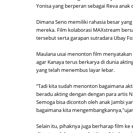
Yonisa yang berperan sebagai Reva anak 
Dimana Seno memiliki rahasia besar yang
mereka. Film kolaborasi MAXstream bersama
tersebut serta garapan sutradara Ubay Fo
Maulana usai menonton film menyataka
agar Kanaya terus berkarya di dunia akting
yang telah menembus layar lebar.
“Tadi kita sudah menonton bagaimana aktin
beradu akting dengan dengan para artis Na
Semoga bisa dicontoh oleh anak Jambi yang
bagaimana kita mengembangkannya,"uja
Selain itu, pihaknya juga berharap film k