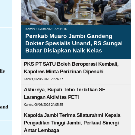
Kamis, 06/08/2026 22:08:16
Pemkab Muaro Jambi Gandeng
Dokter Spesialis Unand, RS Sungai
Bahar Disiapkan Naik Kelas
PKS PT SATU Boleh Beroperasi Kembali,
lis
Kapolres Minta Perizinan Dipenuhi
Kamis, 06/08/2026 21:26:37
Akhirnya, Bupati Tebo Terbitkan SE
Larangan Aktivitas PETI
Kamis, 06/08/2026 21:05:55
rand
Kapolda Jambi Terima Silaturahmi Kepala
Pengadilan Tinggi Jambi, Perkuat Sinergi
Antar Lembaga