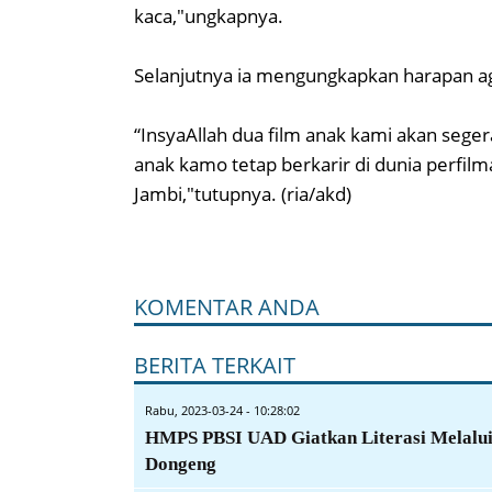
kaca,"ungkapnya.
Selanjutnya ia mengungkapkan harapan a
“InsyaAllah dua film anak kami akan seg
anak kamo tetap berkarir di dunia perf
Jambi,"tutupnya. (ria/akd)
KOMENTAR ANDA
BERITA TERKAIT
Rabu, 2023-03-24 - 10:28:02
HMPS PBSI UAD Giatkan Literasi Melalu
Dongeng