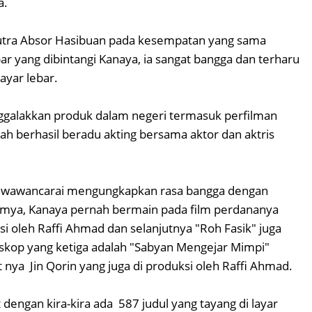
ia.
Putra Absor Hasibuan pada kesempatan yang sama
r yang dibintangi Kanaya, ia sangat bangga dan terharu
layar lebar.
nggalakkan produk dalam negeri termasuk perfilman
ah berhasil beradu akting bersama aktor dan aktris
 diwawancarai mengungkapkan rasa bangga dengan
elumya, Kanaya pernah bermain pada film perdananya
i oleh Raffi Ahmad dan selanjutnya "Roh Fasik" juga
oskop yang ketiga adalah "Sabyan Mengejar Mimpi"
 nya Jin Qorin yang juga di produksi oleh Raffi Ahmad.
 dengan kira-kira ada 587 judul yang tayang di layar