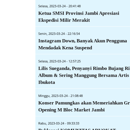
Selasa, 2023-03-24 - 20:41:48
Ketua SMSI Provinsi Jambi Apresiasi
Ekspedisi Milir Merakit
Senin, 2023-03-24 - 22:16:54
Instagram Down, Banyak Akun Pengguna
Mendadak Kena Suspend
Selasa, 2023-03-24 - 12:57:25
Lilis Sueganda, Penyanyi Rimbo Bujang Ri
Album & Sering Manggung Bersama Artis
Ibukota
Minggu, 2023-03-24 - 21:08:48
Konser Pamungkas akan Memeriahkan G
Opening M Bloc Market Jambi
Rabu, 2023-03-24 - 09:33:33