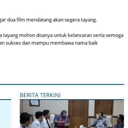
gar dua film mendatang akan segera tayang.
era tayang mohon doanya untuk kelancaran serta semoga
ilman sukses dan mampu membawa nama baik
BERITA TERKINI
i