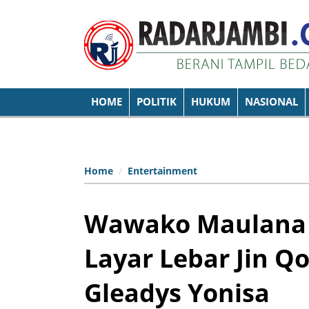
HOME
POLITIK
HUKUM
NASIONAL
Home
Entertainment
Wawako Maulana 
Layar Lebar Jin Q
Gleadys Yonisa