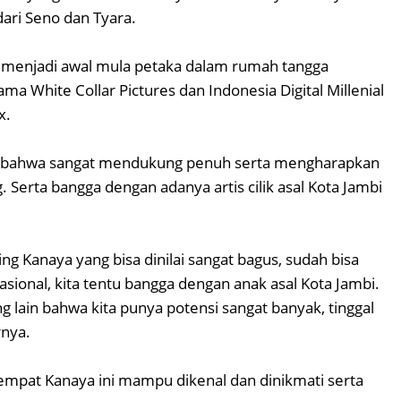
dari Seno dan Tyara.
 menjadi awal mula petaka dalam rumah tangga
 White Collar Pictures dan Indonesia Digital Millenial
x.
n bahwa sangat mendukung penuh serta mengharapkan
. Serta bangga dengan adanya artis cilik asal Kota Jambi
g Kanaya yang bisa dinilai sangat bagus, sudah bisa
sional, kita tentu bangga dengan anak asal Kota Jambi.
 lain bahwa kita punya potensi sangat banyak, tinggal
rnya.
e empat Kanaya ini mampu dikenal dan dinikmati serta