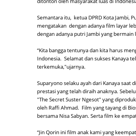
ditonton oleh masyarakat luas di Indones
Semantara itu, ketua DPRD Kota Jambi, 
mengatakan dengan adanya film layar leba
dengan adanya putri Jambi yang bermain 
“Kita bangga tentunya dan kita harus me
Indonesia. Selamat dan sukses Kanaya tel
terkemuka,"ujarnya.
Suparyono selaku ayah dari Kanaya saat
prestasi yang telah diraih anaknya. Seb
"The Secret Suster Ngesot" yang diproduks
oleh Raffi Ahmad. Film yang tayang di Bi
bersama Nisa Sabyan. Serta film ke empat
“Jin Qorin ini film anak kami yang keempat