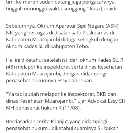
tim, ke maren sudah datang juga pengacaranya,
tinggal menunggu waktu senggang," kata Junaidi.
Sebelumnya, Oknum Aparatur Sipil Negara (ASN)
NK, yang bertugas di disalah satu Puskesmas di
Kabupaten Muarojambi diduga selingkuh dengan
oknum kades SL di Kabupaten Tebo.
Hal ini diketahui setelah isti dari oknum Kades SL, R
(48) melapor ke inspektorat serta dinas Kesehatan
Kabupaten Muarojambi, dengan didampingi
penasehat hukumnya Essy dan rekan.
''Ya tadi sudah melapor ke inspektorat, BKD dan
dinas Kesehatan Muarojambi,'' ujar Advokat Essy SH
MH penasehat hukum R (11/08).
Berdasarkan cerita R lanjut.yang didampingi
penasehat hukum . diketahui suaminya SL bukan