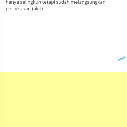
hanya selingkuh tetapi sudah melangsungkan
pernikahan.(akd)