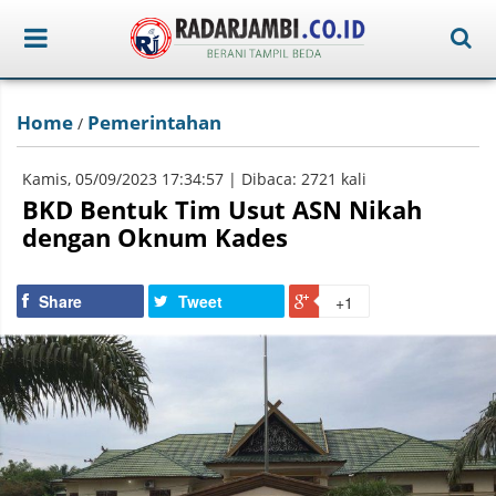
Home
Pemerintahan
/
Kamis, 05/09/2023 17:34:57 | Dibaca: 2721 kali
BKD Bentuk Tim Usut ASN Nikah
dengan Oknum Kades
Share
Tweet
+1