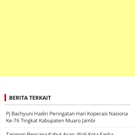
BERITA TERKAIT
Pj Bachyuni Hadiri Peringatan Hari Koperasi Nasiona
Ke-76 Tingkat Kabupaten Muaro Jambi
Tanggap Bencana Kabut Asap, Wali Kota Fasha