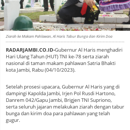
Photo by
:
Ziarah ke Makam Pahlawan, Al Haris Tabur Bunga dan Kirim Doa
RADARJAMBI.CO.ID-
Gubernur Al Haris menghadiri
Hari Ulang Tahun (HUT) TNI ke-78 serta ziarah
nasional di taman makam pahlawan Satria Bhakti
kota Jambi, Rabu (04/10/2023).
Setelah prosesi upacara, Gubernur Al Haris yang di
dampingi Kapolda Jambi, Irjen Pol Rusdi Hartono,
Danrem 042/Gapu Jambi, Brigjen TNI Supriono,
serta seluruh jajaran melakukan ziarah dengan tabur
bunga dan kirim doa para pahlawan yang telah
gugur.