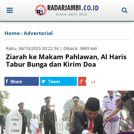
Home
Advertorial
/
Rabu, 04/10/2023 20:22:34 | Dibaca: 3869 kali
Ziarah ke Makam Pahlawan, Al Haris
Tabur Bunga dan Kirim Doa
Share
Tweet
+1