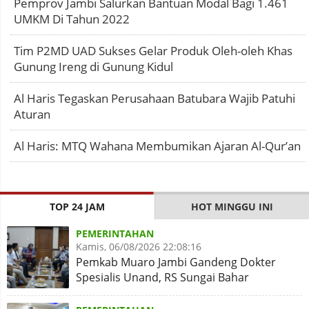
Pemprov Jambi Salurkan Bantuan Modal Bagi 1.461
UMKM Di Tahun 2022
Tim P2MD UAD Sukses Gelar Produk Oleh-oleh Khas
Gunung Ireng di Gunung Kidul
Al Haris Tegaskan Perusahaan Batubara Wajib Patuhi
Aturan
Al Haris: MTQ Wahana Membumikan Ajaran Al-Qur’an
TOP 24 JAM
HOT MINGGU INI
PEMERINTAHAN
Kamis, 06/08/2026 22:08:16
Pemkab Muaro Jambi Gandeng Dokter
Spesialis Unand, RS Sungai Bahar
Disiapkan Naik Kelas