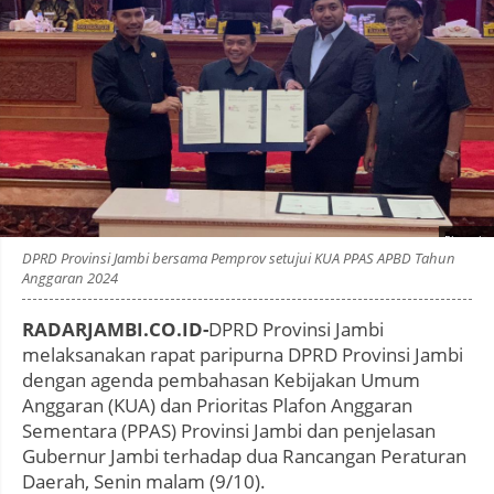
Photo by
:
DPRD Provinsi Jambi bersama Pemprov setujui KUA PPAS APBD Tahun
Anggaran 2024
RADARJAMBI.CO.ID-
DPRD Provinsi Jambi
melaksanakan rapat paripurna DPRD Provinsi Jambi
dengan agenda pembahasan Kebijakan Umum
Anggaran (KUA) dan Prioritas Plafon Anggaran
Sementara (PPAS) Provinsi Jambi dan penjelasan
Gubernur Jambi terhadap dua Rancangan Peraturan
Daerah, Senin malam (9/10).