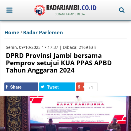
Home
Radar Parlemen
/
Senin, 09/10/2023 17:17:37 | Dibaca: 2169 kali
DPRD Provinsi Jambi bersama
Pemprov setujui KUA PPAS APBD
Tahun Anggaran 2024
Share
Tweet
+1