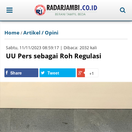
Home
Artikel / Opini
/
Sabtu, 11/11/2023 08:59:17 | Dibaca: 2032 kali
UU Pers sebagai Roh Regulasi
Share
Tweet
+1