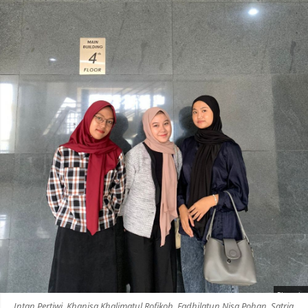
Photo by
:
Intan Pertiwi, Khanisa Khalimatul Rofikoh, Fadhilatun Nisa Pohan, Satria