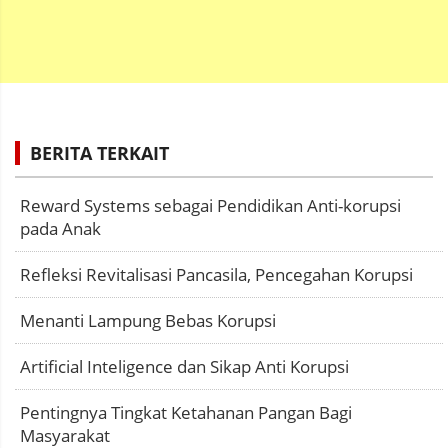
BERITA TERKAIT
Reward Systems sebagai Pendidikan Anti-korupsi
pada Anak
Refleksi Revitalisasi Pancasila, Pencegahan Korupsi
Menanti Lampung Bebas Korupsi
Artificial Inteligence dan Sikap Anti Korupsi
Pentingnya Tingkat Ketahanan Pangan Bagi
Masyarakat