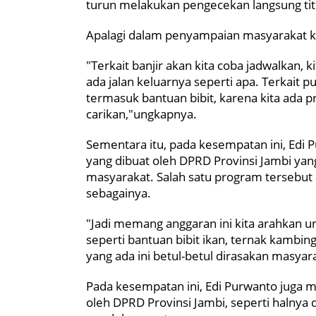
turun melakukan pengecekan langsung tit
Apalagi dalam penyampaian masyarakat ko
"Terkait banjir akan kita coba jadwalkan,
ada jalan keluarnya seperti apa. Terkait p
termasuk bantuan bibit, karena kita ada p
carikan,"ungkapnya.
Sementara itu, pada kesempatan ini, Ed
yang dibuat oleh DPRD Provinsi Jambi y
masyarakat. Salah satu program tersebut a
sebagainya.
"Jadi memang anggaran ini kita arahkan un
seperti bantuan bibit ikan, ternak kambing
yang ada ini betul-betul dirasakan masya
Pada kesempatan ini, Edi Purwanto juga 
oleh DPRD Provinsi Jambi, seperti halny