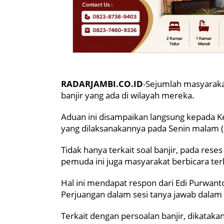
RADARJAMBI.CO.ID
-Sejumlah masyaraka
banjir yang ada di wilayah mereka.
Aduan ini disampaikan langsung kepada K
yang dilaksanakannya pada Senin malam 
Tidak hanya terkait soal banjir, pada res
pemuda ini juga masyarakat berbicara ter
Hal ini mendapat respon dari Edi Purwanto
Perjuangan dalam sesi tanya jawab dalam 
Terkait dengan persoalan banjir, dikatak