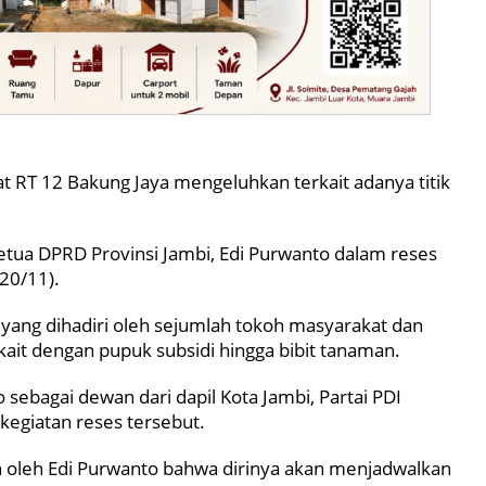
t RT 12 Bakung Jaya mengeluhkan terkait adanya titik
etua DPRD Provinsi Jambi, Edi Purwanto dalam reses
(20/11).
es yang dihadiri oleh sejumlah tokoh masyarakat dan
kait dengan pupuk subsidi hingga bibit tanaman.
 sebagai dewan dari dapil Kota Jambi, Partai PDI
kegiatan reses tersebut.
an oleh Edi Purwanto bahwa dirinya akan menjadwalkan