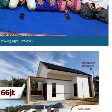
 Bakung Jaya, Terima
/