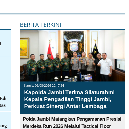
BERITA TERKINI
M
Kamis, 06/08/2026 20:17:34
Kapolda Jambi Terima Silaturahmi
Edi
Kepala Pengadilan Tinggi Jambi,
tas
Perkuat Sinergi Antar Lembaga
Polda Jambi Matangkan Pengamanan Presisi
ang
Merdeka Run 2026 Melalui Tactical Floor