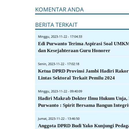
KOMENTAR ANDA
BERITA TERKAIT
Minggu, 2023-11-22 - 17:04:33
Edi Purwanto Terima Aspirasi Soal UMK
dan Kesejahteraan Guru Honorer
Senin, 2023-11-22 - 17:02:18
Ketua DPRD Provinsi Jambi Hadiri Rakor
Lintas Sektoral Terkait Pemilu 2024
Minggu, 2023-11-22 - 09:40:09
Hadiri Makrab Dokter Ilmu Hukum Unja, 
Purwanto : Spirit Bersama Bangun Integri
Jumat, 2023-11-22 - 13:46:50
Anggota DPRD Budi Yako Kunjungi Pedag