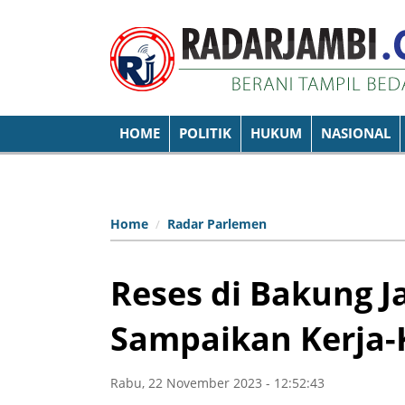
HOME
POLITIK
HUKUM
NASIONAL
Home
Radar Parlemen
Reses di Bakung J
Sampaikan Kerja-
Rabu, 22 November 2023 - 12:52:43