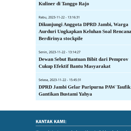
Kuliner di Tanggo Rajo
Rabu, 2023-11-22 - 13:16:31
Dikunjungi Anggota DPRD Jambi, Warga
Aurduri Ungkapkan Keluhan Soal Rencan
Berdirinya stockpile
Senin, 2023-11-22 - 13:14:27
Dewan Sebut Bantuan Bibit dari Pemprov
Cukup Efektif Bantu Masyarakat
Selasa, 2023-11-22 - 15:45:31
DPRD Jambi Gelar Paripurna PAW Taufik
Gantikan Bustami Yahya
KANTAK KAMI: