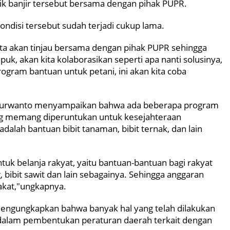
ik banjir tersebut bersama dengan pihak PUPR.
ndisi tersebut sudah terjadi cukup lama.
 kita akan tinjau bersama dengan pihak PUPR sehingga
upuk, akan kita kolaborasikan seperti apa nanti solusinya,
rogram bantuan untuk petani, ini akan kita coba
i Purwanto menyampaikan bahwa ada beberapa program
ang memang diperuntukan untuk kesejahteraan
dalah bantuan bibit tanaman, bibit ternak, dan lain
tuk belanja rakyat, yaitu bantuan-bantuan bagi rakyat
, bibit sawit dan lain sebagainya. Sehingga anggaran
rakat,"ungkapnya.
mengungkapkan bahwa banyak hal yang telah dilakukan
a dalam pembentukan peraturan daerah terkait dengan