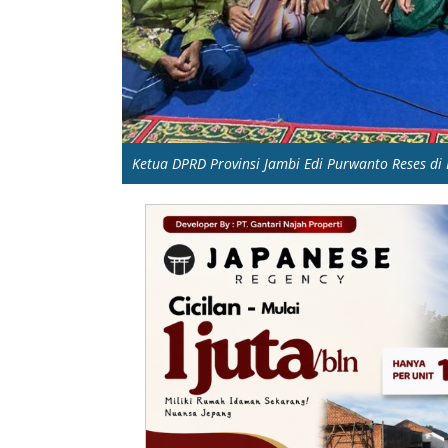
Ketua DPRD Provinsi Jambi Edi Purwanto Reses di