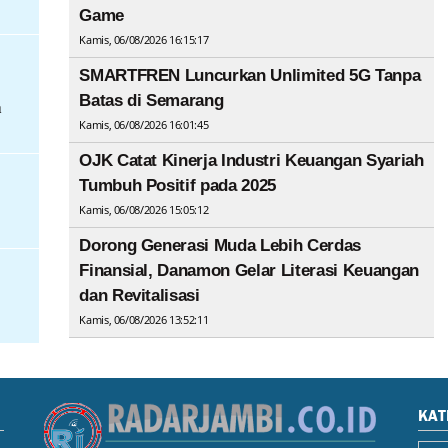
Game
Kamis, 06/08/2026 16:15:17
SMARTFREN Luncurkan Unlimited 5G Tanpa
Batas di Semarang
a
Kamis, 06/08/2026 16:01:45
OJK Catat Kinerja Industri Keuangan Syariah
Tumbuh Positif pada 2025
Kamis, 06/08/2026 15:05:12
Dorong Generasi Muda Lebih Cerdas
Finansial, Danamon Gelar Literasi Keuangan
dan Revitalisasi
Kamis, 06/08/2026 13:52:11
KAT