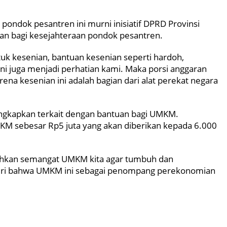
pondok pesantren ini murni inisiatif DPRD Provinsi
an bagi kesejahteraan pondok pesantren.
ntuk kesenian, bantuan kesenian seperti hardoh,
ni juga menjadi perhatian kami. Maka porsi anggaran
arena kesenian ini adalah bagian dari alat perekat negara
ungkapkan terkait dengan bantuan bagi UMKM.
KM sebesar Rp5 juta yang akan diberikan kepada 6.000
uhkan semangat UMKM kita agar tumbuh dan
gkiri bahwa UMKM ini sebagai penompang perekonomian