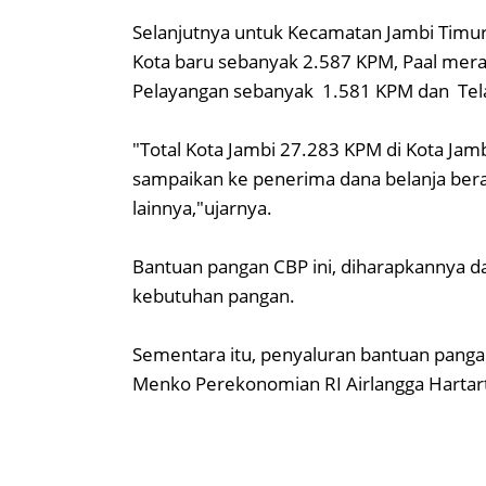
Selanjutnya untuk Kecamatan Jambi Timu
Kota baru sebanyak 2.587 KPM, Paal mer
Pelayangan sebanyak 1.581 KPM dan Tel
"Total Kota Jambi 27.283 KPM di Kota Jam
sampaikan ke penerima dana belanja beras
lainnya,"ujarnya.
Bantuan pangan CBP ini, diharapkannya
kebutuhan pangan.
Sementara itu, penyaluran bantuan pangan
Menko Perekonomian RI Airlangga Hartart