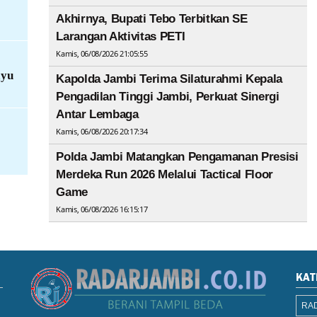
Akhirnya, Bupati Tebo Terbitkan SE
Larangan Aktivitas PETI
Kamis, 06/08/2026 21:05:55
ayu
Kapolda Jambi Terima Silaturahmi Kepala
Pengadilan Tinggi Jambi, Perkuat Sinergi
Antar Lembaga
Kamis, 06/08/2026 20:17:34
Polda Jambi Matangkan Pengamanan Presisi
Merdeka Run 2026 Melalui Tactical Floor
Game
Kamis, 06/08/2026 16:15:17
KAT
RAD