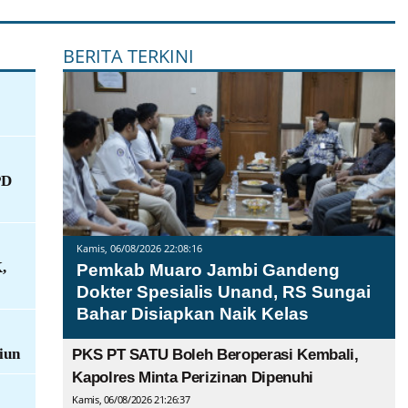
BERITA TERKINI
PD
Kamis, 06/08/2026 22:08:16
,
Pemkab Muaro Jambi Gandeng
Dokter Spesialis Unand, RS Sungai
Bahar Disiapkan Naik Kelas
iun
PKS PT SATU Boleh Beroperasi Kembali,
Kapolres Minta Perizinan Dipenuhi
Kamis, 06/08/2026 21:26:37