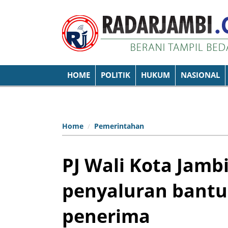
HOME
POLITIK
HUKUM
NASIONAL
Home
Pemerintahan
PJ Wali Kota Jambi
penyaluran bantu
penerima