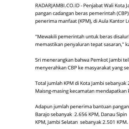
RADARJAMBI.CO.ID - Penjabat Wali Kota J
pangan cadangan beras pemerintah (CBP)
penerima manfaat (KPM), di Aula Kantor Lu
"Mewakili pemerintah untuk beras disalu
memastikan penyaluran tepat sasaran," k
Sri menerangkan bahwa Pemkot Jambi te
menyerahkan CBP ke masyarakat yang sesu
Total jumlah KPM di Kota Jambi sebanyak 
Maisng-masing kecamatan mendapatkan k
Adapun jumlah penerima bantuan pangan
Barajo sebanyak 2.656 KPM, Danau Sipin
KPM, Jambi Selatan sebanyak 2.501 KPM.