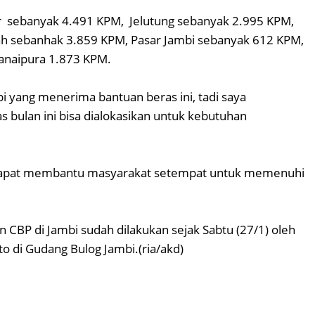
r sebanyak 4.491 KPM, Jelutung sebanyak 2.995 KPM,
ah sebanhak 3.859 KPM, Pasar Jambi sebanyak 612 KPM,
anaipura 1.873 KPM.
bi yang menerima bantuan beras ini, tadi saya
 bulan ini bisa dialokasikan untuk kebutuhan
 dapat membantu masyarakat setempat untuk memenuhi
 CBP di Jambi sudah dilakukan sejak Sabtu (27/1) oleh
o di Gudang Bulog Jambi.(ria/akd)