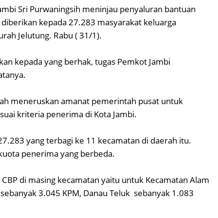
ambi Sri Purwaningsih meninjau penyaluran bantuan
 diberikan kepada 27.283 masyarakat keluarga
rah Jelutung. Rabu ( 31/1).
rkan kepada yang berhak, tugas Pemkot Jambi
atanya.
lah meneruskan amanat pemerintah pusat untuk
ai kriteria penerima di Kota Jambi.
27.283 yang terbagi ke 11 kecamatan di daerah itu.
uota penerima yang berbeda.
 CBP di masing kecamatan yaitu untuk Kecamatan Alam
 sebanyak 3.045 KPM, Danau Teluk sebanyak 1.083