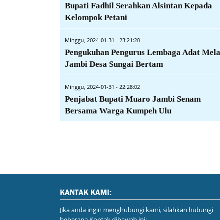
Bupati Fadhil Serahkan Alsintan Kepada
Kelompok Petani
Minggu, 2024-01-31 - 23:21:20
Pengukuhan Pengurus Lembaga Adat Mel
Jambi Desa Sungai Bertam
Minggu, 2024-01-31 - 22:28:02
Penjabat Bupati Muaro Jambi Senam
Bersama Warga Kumpeh Ulu
KANTAK KAMI:
Jika anda ingin menghubungi kami, silahkan hubungi
beberapa Kontak dibawah ini: