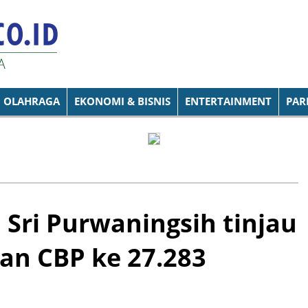
OLAHRAGA
EKONOMI & BISNIS
ENTERTAINMENT
PAR
 Sri Purwaningsih tinjau
an CBP ke 27.283