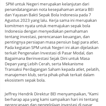
SPM untuk Negeri merupakan kelanjutan dari
penandatanganan nota kesepahaman antara BEI
dan Yayasan Bakti Sepak Bola Indonesia pada 7
Agustus 2023 yang lalu. Kerja sama ini merupakan
komitmen nyata untuk memajukan sepak bola
Indonesia dengan menyediakan pemahaman
tentang investasi, perencanaan keuangan, dan
pentingnya persiapan masa pensiun bagi para atlet.
Pada kegiatan SPM untuk Negeri ini akan dijelaskan
terkait Pengenalan Investasi di Pasar Modal, dan
Bagaimana Berinvestasi Sejak Dini untuk Masa
Depan yang Lebih Cerah, serta Mekanisme
Transaksi Perdagangan Saham kepada atlet, pelatih,
manajemen klub, serta pihak-pihak terkait dalam
ekosistem sepak bola.
Jeffrey Hendrik Direktur BEI menyampaikan, “Kami
berharap apa yang kami sampaikan hari ini tentang
perencanaan dan pengelolaan investasi di pasar