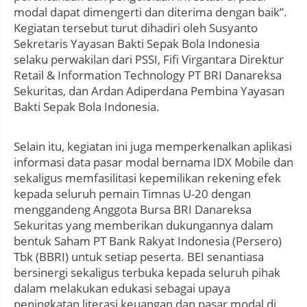
modal dapat dimengerti dan diterima dengan baik”.
Kegiatan tersebut turut dihadiri oleh Susyanto
Sekretaris Yayasan Bakti Sepak Bola Indonesia
selaku perwakilan dari PSSI, Fifi Virgantara Direktur
Retail & Information Technology PT BRI Danareksa
Sekuritas, dan Ardan Adiperdana Pembina Yayasan
Bakti Sepak Bola Indonesia.
Selain itu, kegiatan ini juga memperkenalkan aplikasi
informasi data pasar modal bernama IDX Mobile dan
sekaligus memfasilitasi kepemilikan rekening efek
kepada seluruh pemain Timnas U-20 dengan
menggandeng Anggota Bursa BRI Danareksa
Sekuritas yang memberikan dukungannya dalam
bentuk Saham PT Bank Rakyat Indonesia (Persero)
Tbk (BBRI) untuk setiap peserta. BEI senantiasa
bersinergi sekaligus terbuka kepada seluruh pihak
dalam melakukan edukasi sebagai upaya
peningkatan literasi keuangan dan pasar modal di