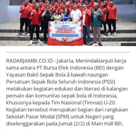
Photo by
:
RADARJAMBI.CO.ID - Jakarta, Menindaklanjuti kerja
sama antara PT Bursa Efek Indonesia (BEI) dengan
Yayasan Bakti Sepak Bola å bawah naungan
Persatuan Sepak Bola Seluruh Indonesia (PSSI)
melakukan kegiatan edukasi dan literasi di kalangan
pemain dan komunitas sepak bola di Indonesia,
khususnya kepada Tim Nasional (Timnas) U-20.
Kegiatan tersebut merupakan bagian dari rangkaian
Sekolah Pasar Modal (SPM) untuk Negeri yang
diselenggarakan pada Jumat (2/2) di Main Hall BEI.