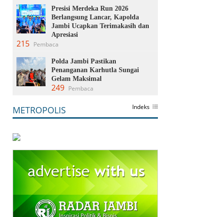
Presisi Merdeka Run 2026
Berlangsung Lancar, Kapolda
Jambi Ucapkan Terimakasih dan
Apresiasi
215
Pembaca
Polda Jambi Pastikan
Penanganan Karhutla Sungai
Gelam Maksimal
249
Pembaca
Indeks
METROPOLIS