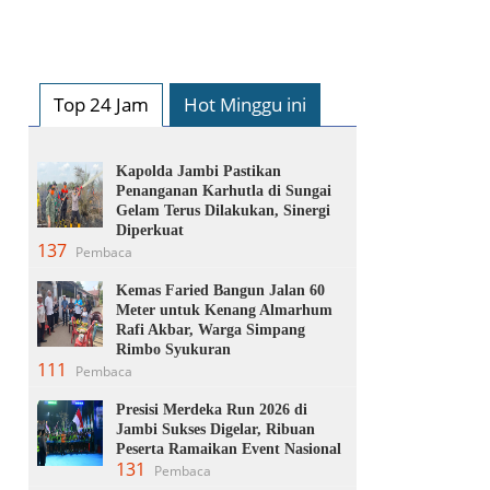
Top 24 Jam
Hot Minggu ini
Kapolda Jambi Pastikan
Penanganan Karhutla di Sungai
Gelam Terus Dilakukan, Sinergi
Diperkuat
137
Pembaca
Kemas Faried Bangun Jalan 60
Meter untuk Kenang Almarhum
Rafi Akbar, Warga Simpang
Rimbo Syukuran
111
Pembaca
Presisi Merdeka Run 2026 di
Jambi Sukses Digelar, Ribuan
Peserta Ramaikan Event Nasional
131
Pembaca