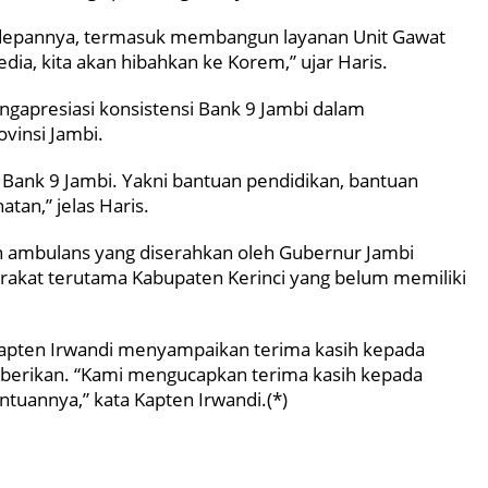
depannya, termasuk membangun layanan Unit Gawat
dia, kita akan hibahkan ke Korem,” ujar Haris.
ngapresiasi konsistensi Bank 9 Jambi dalam
insi Jambi.
 Bank 9 Jambi. Yakni bantuan pendidikan, bantuan
tan,” jelas Haris.
n ambulans yang diserahkan oleh Gubernur Jambi
akat terutama Kabupaten Kerinci yang belum memiliki
Kapten Irwandi menyampaikan terima kasih kepada
iberikan. “Kami mengucapkan terima kasih kepada
tuannya,” kata Kapten Irwandi.(*)