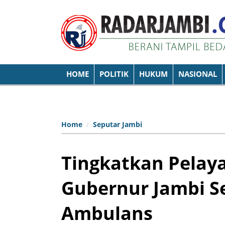
HOME
POLITIK
HUKUM
NASIONAL
Home
Seputar Jambi
Tingkatkan Pelaya
Gubernur Jambi S
Ambulans