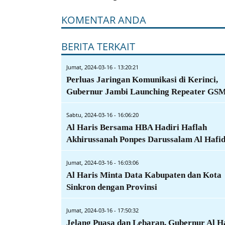
KOMENTAR ANDA
BERITA TERKAIT
Jumat, 2024-03-16 - 13:20:21
Perluas Jaringan Komunikasi di Kerinci,
Gubernur Jambi Launching Repeater GS
Sabtu, 2024-03-16 - 16:06:20
Al Haris Bersama HBA Hadiri Haflah
Akhirussanah Ponpes Darussalam Al Hafi
Jumat, 2024-03-16 - 16:03:06
Al Haris Minta Data Kabupaten dan Kota
Sinkron dengan Provinsi
Jumat, 2024-03-16 - 17:50:32
Jelang Puasa dan Lebaran, Gubernur Al H