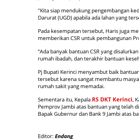
"Kita siap mendukung pengembangan ke
Darurat (UGD) apabila ada lahan yang terse
Pada kesempatan tersebut, Haris juga me
memberikan CSR untuk pembangunan Prov
“Ada banyak bantuan CSR yang disalurkan
rumah ibadah, dan terakhir bantuan keseha
Pj Bupati Kerinci menyambut baik bantua
tersebut karena sangat membantu masyar
rumah sakit yang memadai.
RS DKT Kerinci
Sementara itu, Kepala
, 
Pemprov Jambi atas bantuan yang telah d
Bapak Gubernur dan Bank 9 Jambi atas ban
Editor:
Endang