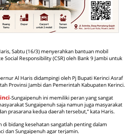
Haris, Sabtu (16/3) menyerahkan bantuan mobil
 Social Responsibility (CSR) oleh Bank 9 Jambi untuk
nur Al Haris didampingi oleh Pj Bupati Kerinci Asraf
ntah Provinsi Jambi dan Pemerintah Kabupaten Kerinci.
inci
-Sungaipenuh ini memiliki peran yang sangat
 masyarakat Sungaipenuh saja namun juga masyarakat
dan prasarana kedua daerah tersebut,” kata Haris.
 di bidang kesehatan sangatlah penting dalam
ci dan Sungaipenuh agar terjamin.