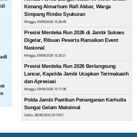
bil
Kenang Almarhum Rafi Akbar, Warga
Simpang Rimbo Syukuran
Minggu, 09/08/2026 15:28:40
Presisi Merdeka Run 2026 di Jambi Sukses
Digelar, Ribuan Peserta Ramaikan Event
Nasional
Minggu, 09/08/2026 15:20:21
adi
Presisi Merdeka Run 2026 Berlangsung
Lancar, Kapolda Jambi Ucapkan Terimakasih
dan Apresiasi
ni
Minggu, 09/08/2026 15:17:08
an
Polda Jambi Pastikan Penanganan Karhutla
Sungai Gelam Maksimal
Sabtu, 08/08/2026 20:19:01