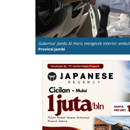
Gubernur Jambi Al Haris mengecek interior ambula
Provinsi Jambi