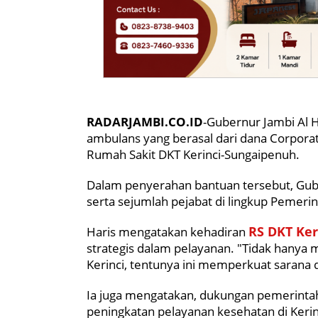
RADARJAMBI.CO.ID
-Gubernur Jambi Al 
ambulans yang berasal dari dana Corporate
Rumah Sakit DKT Kerinci-Sungaipenuh.
Dalam penyerahan bantuan tersebut, Guber
serta sejumlah pejabat di lingkup Pemeri
RS DKT Ker
Haris mengatakan kehadiran
strategis dalam pelayanan. "Tidak hanya
Kerinci, tentunya ini memperkuat sarana 
Ia juga mengatakan, dukungan pemerintah
peningkatan pelayanan kesehatan di Kerin