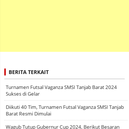
BERITA TERKAIT
Turnamen Futsal Vaganza SMSI Tanjab Barat 2024
Sukses di Gelar
Diikuti 40 Tim, Turnamen Futsal Vaganza SMSI Tanjab
Barat Resmi Dimulai
Wagub Tutup Gubernur Cup 2024, Berikut Besaran