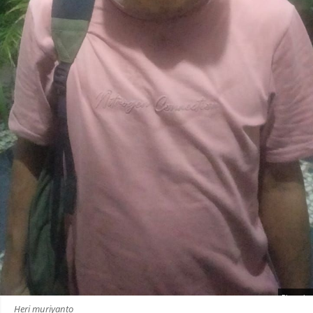
Photo by
:
Heri muriyanto