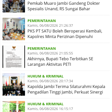
Pemkab Muaro Jambi Gandeng Dokter
Spesialis Unand, RS Sungai Bahar
Disiapkan Naik Kelas
PEMERINTAHAN
Kamis, 06/08/2026 21:26:37
PKS PT SATU Boleh Beroperasi Kembali,
Kapolres Minta Perizinan Dipenuhi
PEMERINTAHAN
Kamis, 06/08/2026 21:05:55
Akhirnya, Bupati Tebo Terbitkan SE
Larangan Aktivitas PETI
HUKUM & KRIMINAL
Kamis, 06/08/2026 20:17:34
Kapolda Jambi Terima Silaturahmi Kepala
Pengadilan Tinggi Jambi, Perkuat Sinergi
Antar Lembaga
HUKUM & KRIMINAL
Kamis, 06/08/2026 16:15:17