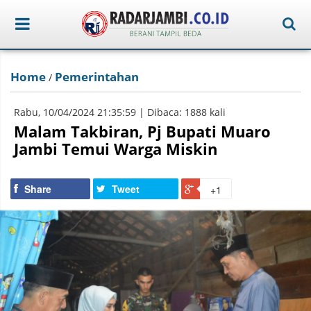
Home
Pemerintahan
/
Rabu, 10/04/2024 21:35:59 | Dibaca: 1888 kali
Malam Takbiran, Pj Bupati Muaro
Jambi Temui Warga Miskin
Share
Tweet
+1