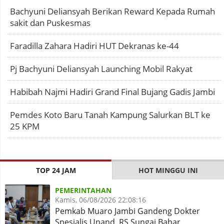
Bachyuni Deliansyah Berikan Reward Kepada Rumah
sakit dan Puskesmas
Faradilla Zahara Hadiri HUT Dekranas ke-44
Pj Bachyuni Deliansyah Launching Mobil Rakyat
Habibah Najmi Hadiri Grand Final Bujang Gadis Jambi
Pemdes Koto Baru Tanah Kampung Salurkan BLT ke
25 KPM
TOP 24 JAM
HOT MINGGU INI
PEMERINTAHAN
Kamis, 06/08/2026 22:08:16
Pemkab Muaro Jambi Gandeng Dokter
Spesialis Unand, RS Sungai Bahar