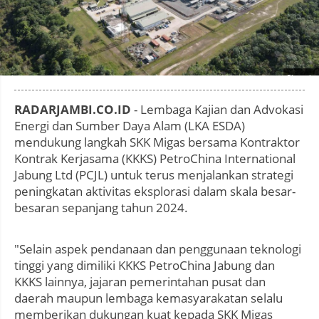
Photo by
:
RADARJAMBI.CO.ID
- Lembaga Kajian dan Advokasi
Energi dan Sumber Daya Alam (LKA ESDA)
mendukung langkah SKK Migas bersama Kontraktor
Kontrak Kerjasama (KKKS) PetroChina International
Jabung Ltd (PCJL) untuk terus menjalankan strategi
peningkatan aktivitas eksplorasi dalam skala besar-
besaran sepanjang tahun 2024.
"Selain aspek pendanaan dan penggunaan teknologi
tinggi yang dimiliki KKKS PetroChina Jabung dan
KKKS lainnya, jajaran pemerintahan pusat dan
daerah maupun lembaga kemasyarakatan selalu
memberikan dukungan kuat kepada SKK Migas