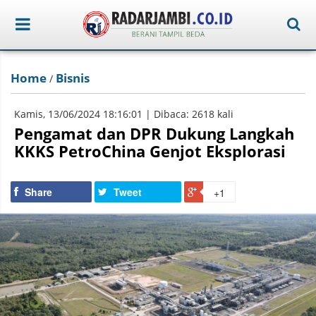
Home
Bisnis
/
Kamis, 13/06/2024 18:16:01 | Dibaca: 2618 kali
Pengamat dan DPR Dukung Langkah
KKKS PetroChina Genjot Eksplorasi
Share
Tweet
+1