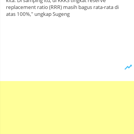
kita. Di samping itu, di KKKS tingkat reserve
replacement ratio (RRR) masih bagus rata-rata di
atas 100%," ungkap Sugeng