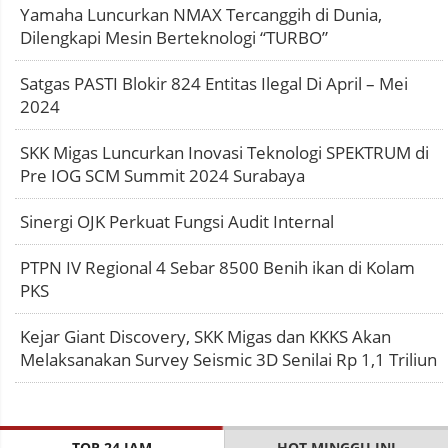
Yamaha Luncurkan NMAX Tercanggih di Dunia,
Dilengkapi Mesin Berteknologi “TURBO”
Satgas PASTI Blokir 824 Entitas Ilegal Di April – Mei
2024
SKK Migas Luncurkan Inovasi Teknologi SPEKTRUM di
Pre IOG SCM Summit 2024 Surabaya
Sinergi OJK Perkuat Fungsi Audit Internal
PTPN IV Regional 4 Sebar 8500 Benih ikan di Kolam
PKS
Kejar Giant Discovery, SKK Migas dan KKKS Akan
Melaksanakan Survey Seismic 3D Senilai Rp 1,1 Triliun
TOP 24 JAM
HOT MINGGU INI