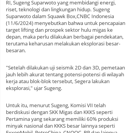
RI, Sugeng Suparwoto yang membidangi energi,
riset, teknologi dan lingkungan hidup. Sugeng
Suparwoto dalam Squawk Box,CNBC Indonesia
(11/6/2024) menyebutkan bahwa untuk pencapaian
target lifting dan prospek sektor hulu migas ke
depan, maka perlu dilakukan berbagai pendekatan,
terutama keharusan melakukan eksplorasi besar-
besaran.
"Setelah dilakukan uji seismik 2D dan 3D, pemetaan
jauh lebih akurat tentang potensi-potensi di wilayah
kerja atau blok-blok tersebut, Segera lakukan
eksplorasi," ujar Sugeng.
Untuk itu, menurut Sugeng, Komisi VII telah
berdiskusi dengan SKK Migas dan KKKS seperti
Pertamina yang sekarang memiliki 60% produksi
minyak nasional dan KKKS besar lainnya seperti
ExxonMobil, PetroChina, CNOOC, BP dan lainnya.