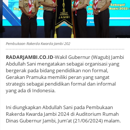
Photo by
:
Pembukaan Rakerda Kwarda Jambi 202
RADARJAMBI.CO.ID
-Wakil Gubernur (Wagub) Jambi
Abdullah Sani mengatakan sebagai organisasi yang
bergerak pada bidang pendidikan non formal,
Gerakan Pramuka memiliki peran yang sangat
strategis sebagai pendidikan formal dan informal
yang ada di Indonesia.
Ini diungkapkan Abdullah Sani pada Pembukaan
Rakerda Kwarda Jambi 2024 di Auditorium Rumah
Dinas Gubernur Jambi, Jum’at (21/06/2024) malam.