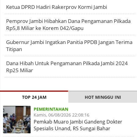
Ketua DPRD Hadiri Rakerprov Kormi Jambi
Pemprov Jambi Hibahkan Dana Pengamanan Pilkada
Rp5,8 Miliar ke Korem 042/Gapu
Gubernur Jambi Ingatkan Panitia PPDB Jangan Terima
Titipan
Dana Hibah Untuk Pengamanan Pilkada Jambi 2024
Rp25 Miliar
TOP 24 JAM
HOT MINGGU INI
PEMERINTAHAN
Kamis, 06/08/2026 22:08:16
Pemkab Muaro Jambi Gandeng Dokter
Spesialis Unand, RS Sungai Bahar
Disiapkan Naik Kelas