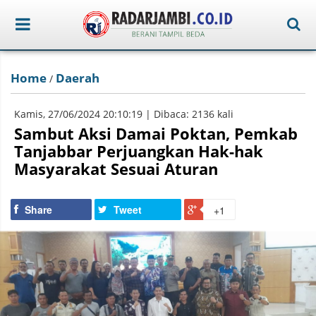
Home
Daerah
/
Kamis, 27/06/2024 20:10:19 | Dibaca: 2136 kali
Sambut Aksi Damai Poktan, Pemkab
Tanjabbar Perjuangkan Hak-hak
Masyarakat Sesuai Aturan
Share
Tweet
+1