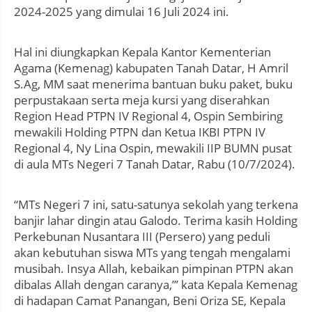
2024-2025 yang dimulai 16 Juli 2024 ini.
Hal ini diungkapkan Kepala Kantor Kementerian
Agama (Kemenag) kabupaten Tanah Datar, H Amril
S.Ag, MM saat menerima bantuan buku paket, buku
perpustakaan serta meja kursi yang diserahkan
Region Head PTPN IV Regional 4, Ospin Sembiring
mewakili Holding PTPN dan Ketua IKBI PTPN IV
Regional 4, Ny Lina Ospin, mewakili IIP BUMN pusat
di aula MTs Negeri 7 Tanah Datar, Rabu (10/7/2024).
“MTs Negeri 7 ini, satu-satunya sekolah yang terkena
banjir lahar dingin atau Galodo. Terima kasih Holding
Perkebunan Nusantara III (Persero) yang peduli
akan kebutuhan siswa MTs yang tengah mengalami
musibah. Insya Allah, kebaikan pimpinan PTPN akan
dibalas Allah dengan caranya,”’ kata Kepala Kemenag
di hadapan Camat Panangan, Beni Oriza SE, Kepala