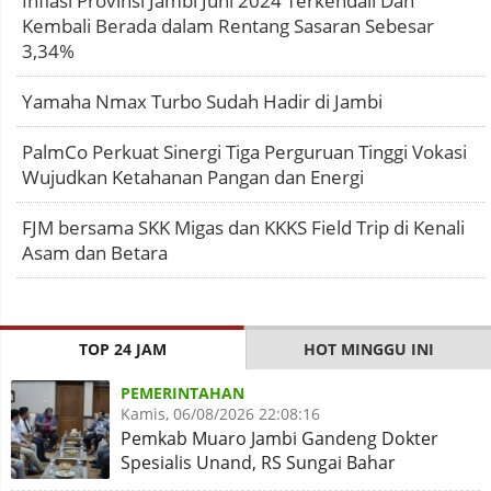
Inflasi Provinsi Jambi Juni 2024 Terkendali Dan
Kembali Berada dalam Rentang Sasaran Sebesar
3,34%
Yamaha Nmax Turbo Sudah Hadir di Jambi
PalmCo Perkuat Sinergi Tiga Perguruan Tinggi Vokasi
Wujudkan Ketahanan Pangan dan Energi
FJM bersama SKK Migas dan KKKS Field Trip di Kenali
Asam dan Betara
TOP 24 JAM
HOT MINGGU INI
PEMERINTAHAN
Kamis, 06/08/2026 22:08:16
Pemkab Muaro Jambi Gandeng Dokter
Spesialis Unand, RS Sungai Bahar
Disiapkan Naik Kelas