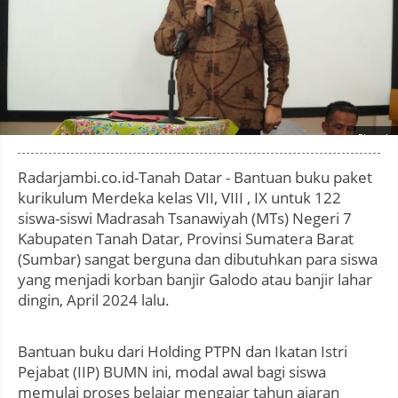
Photo by
:
Radarjambi.co.id-Tanah Datar - Bantuan buku paket
kurikulum Merdeka kelas VII, VIII , IX untuk 122
siswa-siswi Madrasah Tsanawiyah (MTs) Negeri 7
Kabupaten Tanah Datar, Provinsi Sumatera Barat
(Sumbar) sangat berguna dan dibutuhkan para siswa
yang menjadi korban banjir Galodo atau banjir lahar
dingin, April 2024 lalu.
Bantuan buku dari Holding PTPN dan Ikatan Istri
Pejabat (IIP) BUMN ini, modal awal bagi siswa
memulai proses belajar mengajar tahun ajaran