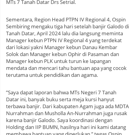
MTs 7 Tanah Datar Drs Setrial.
Sementara, Region Head PTPN IV Regional 4, Ospin
Sembiring mengaku tiga hari setelah banjir Galodo di
Tanah Datar, April 2024 lalu dia langsung meminta
Manager kebun PTPN IV Regional 4 yang terdekat
dari lokasi yakni Manager kebun Danau Kembar
Solok dan Manager kebun Ophir di Pasaman dan
Manager kebun PLK untuk turun ke lapangan
mendata dan mencari tahu bantuan apa yang cocok
terutama untuk pendidikan dan agama.
”Saya dapat laporan bahwa MTs Negeri 7 Tanah
Datar ini, banyak buku serta meja kursi hanyut
terbawa banjir. Dari kabupaten Agam juga ada MDTA
Nurrahman dan Musholla An-Nurrahman juga rusak
karena banjir Galodo. Saya koordinasi dengan
Holding dan IIP BUMN, hasilnya hari ini kami datang
membawa bantuan yang diperlukan,” tegas Ospin.