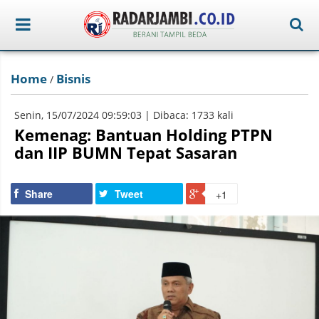
Home
Bisnis
/
Senin, 15/07/2024 09:59:03 | Dibaca: 1733 kali
Kemenag: Bantuan Holding PTPN
dan IIP BUMN Tepat Sasaran
Share
Tweet
+1