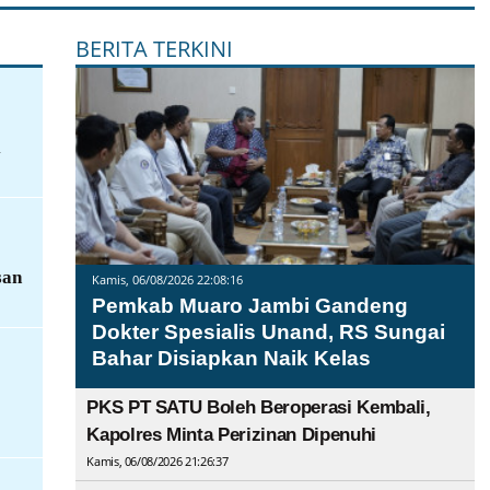
BERITA TERKINI
i
san
Kamis, 06/08/2026 22:08:16
Pemkab Muaro Jambi Gandeng
Dokter Spesialis Unand, RS Sungai
Bahar Disiapkan Naik Kelas
PKS PT SATU Boleh Beroperasi Kembali,
Kapolres Minta Perizinan Dipenuhi
Kamis, 06/08/2026 21:26:37