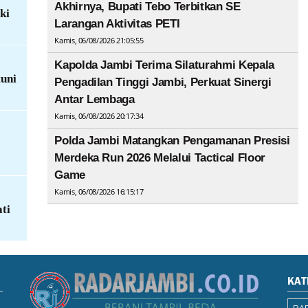
Akhirnya, Bupati Tebo Terbitkan SE
ki
Larangan Aktivitas PETI
Kamis, 06/08/2026 21:05:55
Kapolda Jambi Terima Silaturahmi Kepala
uni
Pengadilan Tinggi Jambi, Perkuat Sinergi
Antar Lembaga
Kamis, 06/08/2026 20:17:34
Polda Jambi Matangkan Pengamanan Presisi
Merdeka Run 2026 Melalui Tactical Floor
Game
Kamis, 06/08/2026 16:15:17
ti
KAT