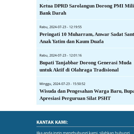
Ketua DPRD Sarolangun Dorong PMI Mili
Bank Darah
Rabu, 2024-07-23 - 12:19:55
Peringati 10 Muharram, Anwar Sadat Sant
Anak Yatim dan Kaum Duafa
Rabu, 2024-07-23 - 12:01:16
Bupati Tanjabbar Dorong Generasi Muda
untuk Aktif di Olahraga Tradisional
Minggu, 2024-07-23 - 15:50:52
Wisuda dan Pengesahan Warga Baru, Bupa
Apresiasi Perguruan Silat PSHT
KANTAK KAMI:
Jika anda ingin menghubungi kami, silahkan hubungi