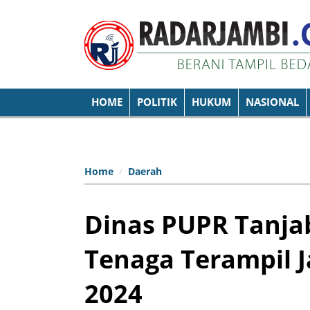
HOME
POLITIK
HUKUM
NASIONAL
Home
Daerah
Dinas PUPR Tanjab
Tenaga Terampil J
2024