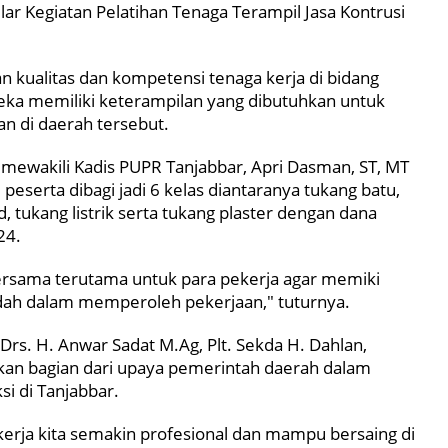
ar Kegiatan Pelatihan Tenaga Terampil Jasa Kontrusi
n kualitas dan kompetensi tenaga kerja di bidang
eka memiliki keterampilan yang dibutuhkan untuk
 di daerah tersebut.
mewakili Kadis PUPR Tanjabbar, Apri Dasman, ST, MT
 peserta dibagi jadi 6 kelas diantaranya tukang batu,
, tukang listrik serta tukang plaster dengan dana
24.
 bersama terutama untuk para pekerja agar memiki
udah dalam memperoleh pekerjaan," tuturnya.
Drs. H. Anwar Sadat M.Ag, Plt. Sekda H. Dahlan,
an bagian dari upaya pemerintah daerah dalam
i di Tanjabbar.
 kerja kita semakin profesional dan mampu bersaing di