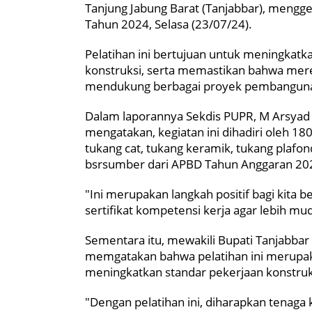
Tanjung Jabung Barat (Tanjabbar), menggel
Tahun 2024, Selasa (23/07/24).
Pelatihan ini bertujuan untuk meningkatka
konstruksi, serta memastikan bahwa mer
mendukung berbagai proyek pembangunan
Dalam laporannya Sekdis PUPR, M Arsyad 
mengatakan, kegiatan ini dihadiri oleh 180
tukang cat, tukang keramik, tukang plafond
bsrsumber dari APBD Tahun Anggaran 20
"Ini merupakan langkah positif bagi kita
sertifikat kompetensi kerja agar lebih m
Sementara itu, mewakili Bupati Tanjabbar 
memgatakan bahwa pelatihan ini merupak
meningkatkan standar pekerjaan konstruks
"Dengan pelatihan ini, diharapkan tenaga