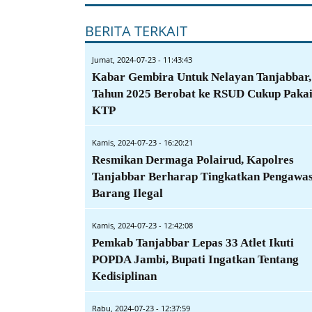
BERITA TERKAIT
Jumat, 2024-07-23 - 11:43:43
Kabar Gembira Untuk Nelayan Tanjabbar,
Tahun 2025 Berobat ke RSUD Cukup Paka
KTP
Kamis, 2024-07-23 - 16:20:21
Resmikan Dermaga Polairud, Kapolres
Tanjabbar Berharap Tingkatkan Pengawa
Barang Ilegal
Kamis, 2024-07-23 - 12:42:08
Pemkab Tanjabbar Lepas 33 Atlet Ikuti
POPDA Jambi, Bupati Ingatkan Tentang
Kedisiplinan
Rabu, 2024-07-23 - 12:37:59