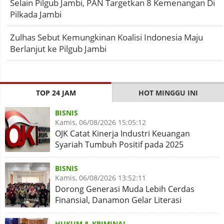
Selain Pilgub Jambi, PAN Targetkan 8 Kemenangan Di
Pilkada Jambi
Zulhas Sebut Kemungkinan Koalisi Indonesia Maju
Berlanjut ke Pilgub Jambi
TOP 24 JAM
HOT MINGGU INI
BISNIS
Kamis, 06/08/2026 15:05:12
OJK Catat Kinerja Industri Keuangan
Syariah Tumbuh Positif pada 2025
BISNIS
Kamis, 06/08/2026 13:52:11
Dorong Generasi Muda Lebih Cerdas
Finansial, Danamon Gelar Literasi
Keuangan dan Revitalisasi
HUKUM & KRIMINAL