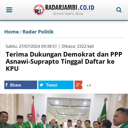
Home
Radar Politik
/
Sabtu, 27/07/2024 09:38:51 | Dibaca: 2322 kali
Terima Dukungan Demokrat dan PPP
Asnawi-Suprapto Tinggal Daftar ke
KPU
Share
Tweet
+1