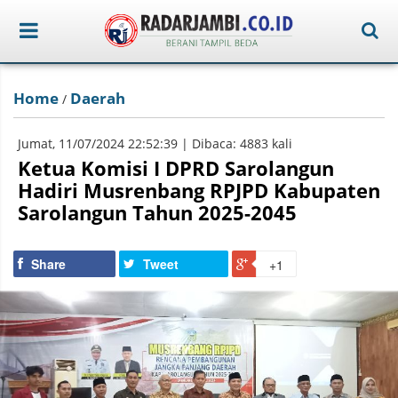
Home
Daerah
/
Jumat, 11/07/2024 22:52:39 | Dibaca: 4883 kali
Ketua Komisi I DPRD Sarolangun
Hadiri Musrenbang RPJPD Kabupaten
Sarolangun Tahun 2025-2045
Share
Tweet
+1