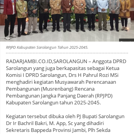
Photo by
:
RPJPD Kabupaten Sarolangun Tahun 2025-2045.
RADARJAMBI.CO.ID,SAROLANGUN – Anggota DPRD
Sarolangun yang juga berkapasitas sebagai Ketua
Komisi I DPRD Sarolangun, Drs H Pahrul Rozi MSi
menghadiri kegiatan Musyawarah Perencanaan
Pembangunan (Musrenbang) Rencana
Pembangunan Jangka Panjang Daerah (RPJPD)
Kabupaten Sarolangun tahun 2025-2045.
Kegiatan tersebut dibuka oleh PJ Bupati Sarolangun
Dr Ir Bachril Bakri, M. App, Sc yang dihadiri
Sekretaris Bappeda Provinsi Jambi, Plh Sekda