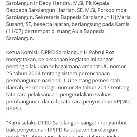
Sarolangun Ir Dedy Hendry, M.Si, Plt Kepala
Bappeda Sarolangun Hazrian, SE, M.Si, Forkopimda
Sarolangun, Sekretaris Bappeda Sarolangun Hj Maria
Susanti, SE, beserta jajaran, berlangsung pada Kamis
(11/07) bertempat di ruang Aula Bappeda
Sarolangun.
Ketua Komisi I DPRD Sarolangun H Pahrul Rozi
mengatakan, pelaksanaan kegiatan ini sangat
penting dilakukan sebagaimana amanat UU nomor
25 tahun 2004 tentang sistem perencanaan
pembangunan nasional, UU tentang pemerintah
daerah, Permendagri nomor 86 tahun 2017 tentang
tata cara pelaksanaan, pengendalian evaluasi
pembangunan daerah, tata cara penyusunan RPJMD,
RPJPD.
"Kami selaku DPRD Sarolangun sangat menyambut
baik penyusunan RPJPD Kabupaten Sarolangun
untuk 20 tahun yang akan datang, dalam rangka