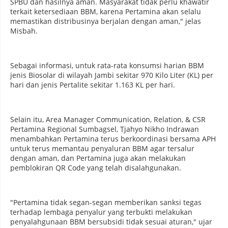
SPBU dan hasilnya aman. Masyarakat tidak perlu khawatir
terkait ketersediaan BBM, karena Pertamina akan selalu
memastikan distribusinya berjalan dengan aman," jelas
Misbah.
Sebagai informasi, untuk rata-rata konsumsi harian BBM
jenis Biosolar di wilayah Jambi sekitar 970 Kilo Liter (KL) per
hari dan jenis Pertalite sekitar 1.163 KL per hari.
Selain itu, Area Manager Communication, Relation, & CSR
Pertamina Regional Sumbagsel, Tjahyo Nikho Indrawan
menambahkan Pertamina terus berkoordinasi bersama APH
untuk terus memantau penyaluran BBM agar tersalur
dengan aman, dan Pertamina juga akan melakukan
pemblokiran QR Code yang telah disalahgunakan.
"Pertamina tidak segan-segan memberikan sanksi tegas
terhadap lembaga penyalur yang terbukti melakukan
penyalahgunaan BBM bersubsidi tidak sesuai aturan," ujar