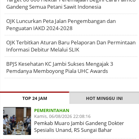
Gandeng Semua Petani Sawit Indonesia
OJK Luncurkan Peta Jalan Pengembangan dan
Penguatan IAKD 2024-2028
OJK Terbitkan Aturan Baru Pelaporan Dan Permintaan
Informasi Debitur Melalui SLIK
BPJS Kesehatan KC Jambi Sukses Mengajak 3
Pemdanya Memboyong Piala UHC Awards
TOP 24 JAM
HOT MINGGU INI
PEMERINTAHAN
Kamis, 06/08/2026 22:08:16
Pemkab Muaro Jambi Gandeng Dokter
Spesialis Unand, RS Sungai Bahar
Disiapkan Naik Kelas