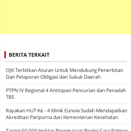
BERITA TERKAIT
OJK Terbitkan Aturan Untuk Mendukung Penerbitan
Dan Pelaporan Obligasi dan Sukuk Daerah
PTPN IV Regional 4 Antisipasi Pencurian dan Penadah
TBS
Rayakan HUT Ke - 4 Klinik Eunoia Sudah Mendapatkan
Akreditasi Paripurna dari Kementerian Kesehatan
Target 60 000 Hektar Peremajaan Begini Cara Palmco