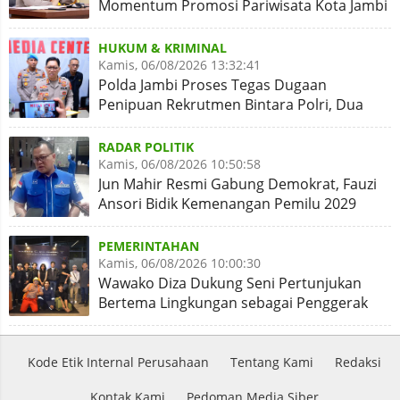
Momentum Promosi Pariwisata Kota Jambi
HUKUM & KRIMINAL
Kamis, 06/08/2026 13:32:41
Polda Jambi Proses Tegas Dugaan
Penipuan Rekrutmen Bintara Polri, Dua
Personel Diamankan
RADAR POLITIK
Kamis, 06/08/2026 10:50:58
Jun Mahir Resmi Gabung Demokrat, Fauzi
Ansori Bidik Kemenangan Pemilu 2029
PEMERINTAHAN
Kamis, 06/08/2026 10:00:30
Wawako Diza Dukung Seni Pertunjukan
Bertema Lingkungan sebagai Penggerak
Kota Hijau
Kode Etik Internal Perusahaan
Tentang Kami
Redaksi
Kontak Kami
Pedoman Media Siber