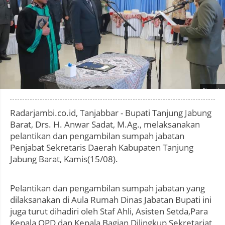
Photo by
:
Radarjambi.co.id, Tanjabbar - Bupati Tanjung Jabung
Barat, Drs. H. Anwar Sadat, M.Ag., melaksanakan
pelantikan dan pengambilan sumpah jabatan
Penjabat Sekretaris Daerah Kabupaten Tanjung
Jabung Barat, Kamis(15/08).
Pelantikan dan pengambilan sumpah jabatan yang
dilaksanakan di Aula Rumah Dinas Jabatan Bupati ini
juga turut dihadiri oleh Staf Ahli, Asisten Setda,Para
Kepala OPD dan Kepala Bagian Dilingkup Sekretariat