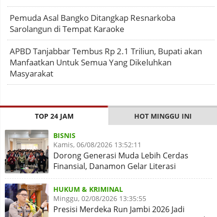
Pemuda Asal Bangko Ditangkap Resnarkoba
Sarolangun di Tempat Karaoke
APBD Tanjabbar Tembus Rp 2.1 Triliun, Bupati akan
Manfaatkan Untuk Semua Yang Dikeluhkan
Masyarakat
TOP 24 JAM
HOT MINGGU INI
BISNIS
Kamis, 06/08/2026 13:52:11
Dorong Generasi Muda Lebih Cerdas
Finansial, Danamon Gelar Literasi
Keuangan dan Revitalisasi
HUKUM & KRIMINAL
Minggu, 02/08/2026 13:35:55
Presisi Merdeka Run Jambi 2026 Jadi