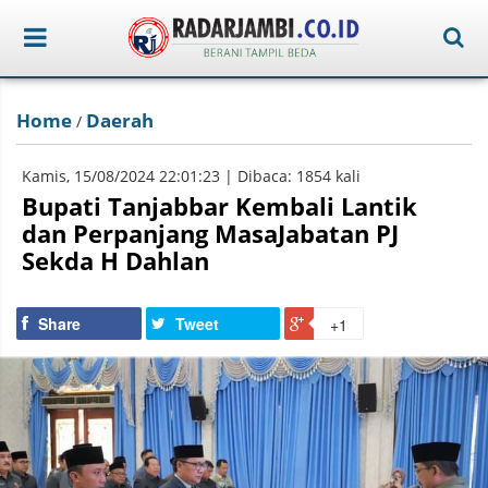
Home
Daerah
/
Kamis, 15/08/2024 22:01:23 | Dibaca: 1854 kali
Bupati Tanjabbar Kembali Lantik
dan Perpanjang MasaJabatan PJ
Sekda H Dahlan
Share
Tweet
+1