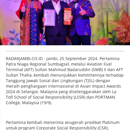
Photo by
:
RADARJAMBI.CO.ID - Jambi, 25 September 2024. Pertamina
Patra Niaga Regional Sumbagsel, melalui Aviation Fuel
Terminal (AFT) Sultan Mahmud Badaruddin (SMB) II dan AFT
Sultan Thaha, kembali menunjukkan komitmennya terhadap
Tanggung Jawab Sosial dan Lingkungan (TJSL) dengan
meraih penghargaan internasional di Asian Impact Awards
2024 di Selangor, Malaysia yang diselenggarakan oleh La
Tofi School of Social Responsibility (LSSR) dan PORTMAN
College, Malaysia (19/9).
Pertamina kembali menerima anugerah predikat Platinum
untuk program Corporate Social Responsibility (CSR).