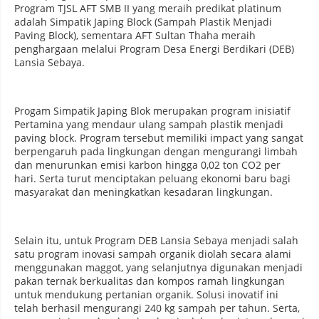
Program TJSL AFT SMB II yang meraih predikat platinum
adalah Simpatik Japing Block (Sampah Plastik Menjadi
Paving Block), sementara AFT Sultan Thaha meraih
penghargaan melalui Program Desa Energi Berdikari (DEB)
Lansia Sebaya.
Progam Simpatik Japing Blok merupakan program inisiatif
Pertamina yang mendaur ulang sampah plastik menjadi
paving block. Program tersebut memiliki impact yang sangat
berpengaruh pada lingkungan dengan mengurangi limbah
dan menurunkan emisi karbon hingga 0,02 ton CO2 per
hari. Serta turut menciptakan peluang ekonomi baru bagi
masyarakat dan meningkatkan kesadaran lingkungan.
Selain itu, untuk Program DEB Lansia Sebaya menjadi salah
satu program inovasi sampah organik diolah secara alami
menggunakan maggot, yang selanjutnya digunakan menjadi
pakan ternak berkualitas dan kompos ramah lingkungan
untuk mendukung pertanian organik. Solusi inovatif ini
telah berhasil mengurangi 240 kg sampah per tahun. Serta,