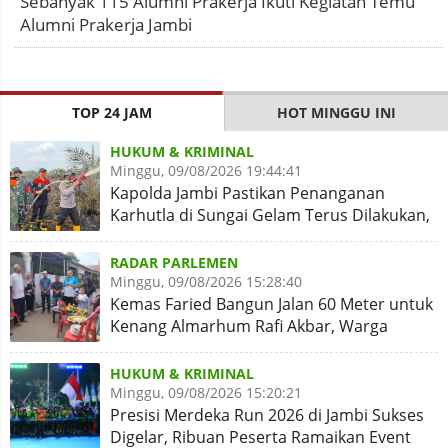
Sebanyak 115 Alumni Prakerja Ikuti Kegiatan Temu
Alumni Prakerja Jambi
TOP 24 JAM
HOT MINGGU INI
HUKUM & KRIMINAL
Minggu, 09/08/2026 19:44:41
Kapolda Jambi Pastikan Penanganan
Karhutla di Sungai Gelam Terus Dilakukan,
Sinergi Diperkuat
RADAR PARLEMEN
Minggu, 09/08/2026 15:28:40
Kemas Faried Bangun Jalan 60 Meter untuk
Kenang Almarhum Rafi Akbar, Warga
Simpang Rimbo Syukuran
HUKUM & KRIMINAL
Minggu, 09/08/2026 15:20:21
Presisi Merdeka Run 2026 di Jambi Sukses
Digelar, Ribuan Peserta Ramaikan Event