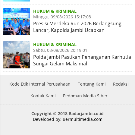
Nasional
HUKUM & KRIMINAL
Minggu, 09/08/2026 15:17:08
Presisi Merdeka Run 2026 Berlangsung
Lancar, Kapolda Jambi Ucapkan
Terimakasih dan Apresiasi
HUKUM & KRIMINAL
Sabtu, 08/08/2026 20:19:01
Polda Jambi Pastikan Penanganan Karhutla
Sungai Gelam Maksimal
Kode Etik Internal Perusahaan
Tentang Kami
Redaksi
Kontak Kami
Pedoman Media Siber
Copyright © 2018 Radarjambi.co.id
Developed by:
Bermultimedia.com