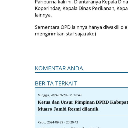
Paripurna kali ini. Diantaranya Kepala Di
Koperindag, Kepala Dinas Perikanan, Kep
lainnya.
Sementara OPD lainnya hanya diwakili ole
mengirimkan staf saja.(akd)
KOMENTAR ANDA
BERITA TERKAIT
Minggu, 2024-09-29 - 21:18:49
Ketua dan Unsur Pimpinan DPRD Kabupa
Muaro Jambi Resmi dilantik
Rabu, 2024-09-29 - 23:20:43