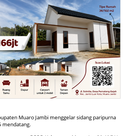
paten Muaro Jambi menggelar sidang paripurna
5 mendatang.