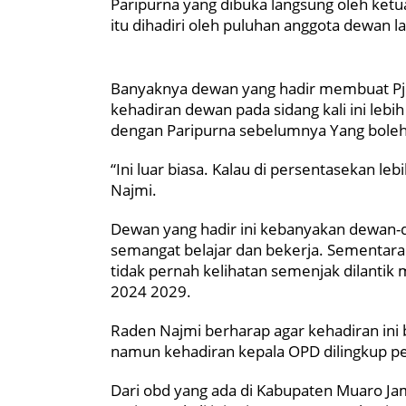
Paripurna yang dibuka langsung oleh ket
itu dihadiri oleh puluhan anggota dewan l
Banyaknya dewan yang hadir membuat Pj 
kehadiran dewan pada sidang kali ini lebih
dengan Paripurna sebelumnya Yang boleh 
“Ini luar biasa. Kalau di persentasekan le
Najmi.
Dewan yang hadir ini kebanyakan dewan-de
semangat belajar dan bekerja. Sementara
tidak pernah kelihatan semenjak dilanti
2024 2029.
Raden Najmi berharap agar kehadiran ini 
namun kehadiran kepala OPD dilingkup p
Dari obd yang ada di Kabupaten Muaro Ja