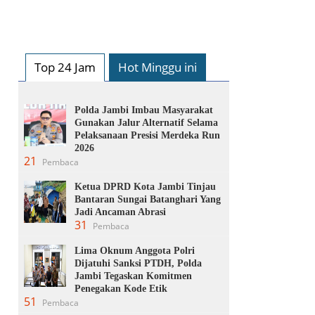
Top 24 Jam
Hot Minggu ini
Polda Jambi Imbau Masyarakat
Gunakan Jalur Alternatif Selama
Pelaksanaan Presisi Merdeka Run
2026
21
Pembaca
Ketua DPRD Kota Jambi Tinjau
Bantaran Sungai Batanghari Yang
Jadi Ancaman Abrasi
31
Pembaca
Lima Oknum Anggota Polri
Dijatuhi Sanksi PTDH, Polda
Jambi Tegaskan Komitmen
Penegakan Kode Etik
51
Pembaca