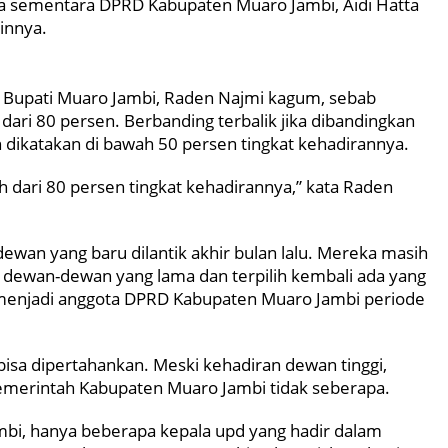
ua sementara DPRD Kabupaten Muaro Jambi, Aidi Hatta
ainnya.
Bupati Muaro Jambi, Raden Najmi kagum, sebab
 dari 80 persen. Berbanding terbalik jika dibandingkan
dikatakan di bawah 50 persen tingkat kehadirannya.
bih dari 80 persen tingkat kehadirannya,” kata Raden
wan yang baru dilantik akhir bulan lalu. Mereka masih
 dewan-dewan yang lama dan terpilih kembali ada yang
k menjadi anggota DPRD Kabupaten Muaro Jambi periode
bisa dipertahankan. Meski kehadiran dewan tinggi,
emerintah Kabupaten Muaro Jambi tidak seberapa.
mbi, hanya beberapa kepala upd yang hadir dalam