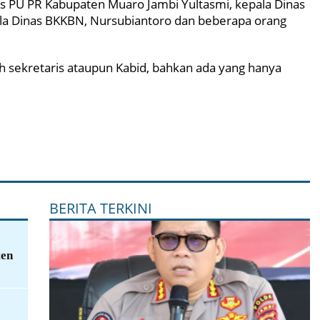
nas PU PR Kabupaten Muaro Jambi Yultasmi, kepala Dinas
ala Dinas BKKBN, Nursubiantoro dan beberapa orang
h sekretaris ataupun Kabid, bahkan ada yang hanya
BERITA TERKINI
ten