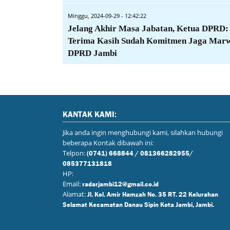
Minggu, 2024-09-29 - 12:42:22
Jelang Akhir Masa Jabatan, Ketua DPRD:
Terima Kasih Sudah Komitmen Jaga Mar
DPRD Jambi
KANTAK KAMI:
Jika anda ingin menghubungi kami, silahkan hubungi
beberapa Kontak dibawah ini:
Telpon:
(0741) 668844 / 081366282955/
085377131818
HP:
Email:
radarjambi12@gmail.co.id
Alamat:
Jl. Kol. Amir Hamzah No. 35 RT. 22 Kelurahan
Selamat Kecamatan Danau Sipin Kota Jambi, Jambi.