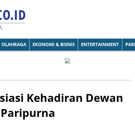
OLAHRAGA
EKONOMI & BISNIS
ENTERTAINMENT
PAR
siasi Kehadiran Dewan
 Paripurna