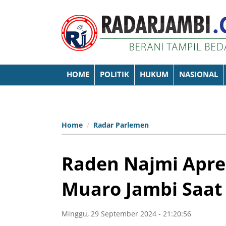
HOME
POLITIK
HUKUM
NASIONAL
Home
Radar Parlemen
Raden Najmi Apre
Muaro Jambi Saat
Minggu, 29 September 2024 - 21:20:56