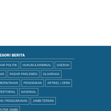
EGORI BERITA
AR POLITIK
HUKUM & KRIMINAL
DAERAH
NIS
RADAR PARLEMEN
OLAHRAGA
MERINTAHAN
PENDIDIKAN
ARTIKEL / OPINI
VERTORIAL
NASIONAL
AN / PENGUMUNAN
JAMBI TERKINI
UTAR JAMBI