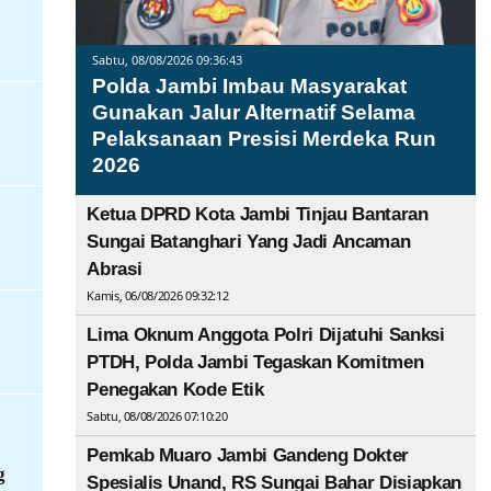
Sabtu, 08/08/2026 09:36:43
Polda Jambi Imbau Masyarakat
Gunakan Jalur Alternatif Selama
Pelaksanaan Presisi Merdeka Run
2026
Ketua DPRD Kota Jambi Tinjau Bantaran
Sungai Batanghari Yang Jadi Ancaman
Abrasi
Kamis, 06/08/2026 09:32:12
Lima Oknum Anggota Polri Dijatuhi Sanksi
PTDH, Polda Jambi Tegaskan Komitmen
Penegakan Kode Etik
Sabtu, 08/08/2026 07:10:20
Pemkab Muaro Jambi Gandeng Dokter
g
Spesialis Unand, RS Sungai Bahar Disiapkan