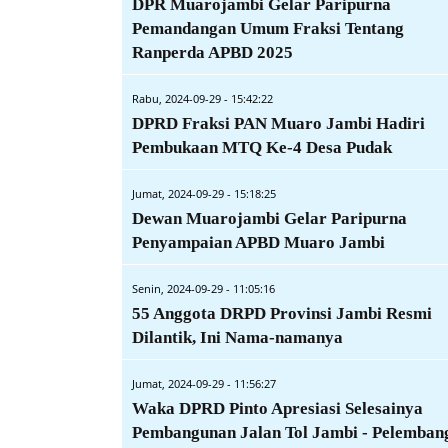
DPR Muarojambi Gelar Paripurna
Pemandangan Umum Fraksi Tentang
Ranperda APBD 2025
Rabu, 2024-09-29 - 15:42:22
DPRD Fraksi PAN Muaro Jambi Hadiri
Pembukaan MTQ Ke-4 Desa Pudak
Jumat, 2024-09-29 - 15:18:25
Dewan Muarojambi Gelar Paripurna
Penyampaian APBD Muaro Jambi
Senin, 2024-09-29 - 11:05:16
55 Anggota DRPD Provinsi Jambi Resmi
Dilantik, Ini Nama-namanya
Jumat, 2024-09-29 - 11:56:27
Waka DPRD Pinto Apresiasi Selesainya
Pembangunan Jalan Tol Jambi - Pelemban