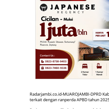
Radarjambi.co.id-MUAROJAMBI-DPRD Kabu
terkait dengan ranperda APBD tahun 202