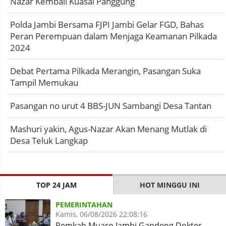
Nazar Kembali Kuasai Panggung
Polda Jambi Bersama FJPI Jambi Gelar FGD, Bahas
Peran Perempuan dalam Menjaga Keamanan Pilkada
2024
Debat Pertama Pilkada Merangin, Pasangan Suka
Tampil Memukau
Pasangan no urut 4 BBS-JUN Sambangi Desa Tantan
Mashuri yakin, Agus-Nazar Akan Menang Mutlak di
Desa Teluk Langkap
TOP 24 JAM
HOT MINGGU INI
PEMERINTAHAN
Kamis, 06/08/2026 22:08:16
Pemkab Muaro Jambi Gandeng Dokter