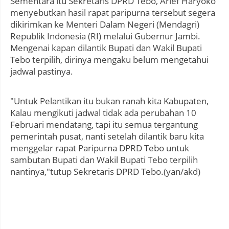
Sementara itu Sekretaris DPRD Tebo, Arief Haryoko
menyebutkan hasil rapat paripurna tersebut segera
dikirimkan ke Menteri Dalam Negeri (Mendagri)
Republik Indonesia (RI) melalui Gubernur Jambi.
Mengenai kapan dilantik Bupati dan Wakil Bupati
Tebo terpilih, dirinya mengaku belum mengetahui
jadwal pastinya.
"Untuk Pelantikan itu bukan ranah kita Kabupaten,
Kalau mengikuti jadwal tidak ada perubahan 10
Februari mendatang, tapi itu semua tergantung
pemerintah pusat, nanti setelah dilantik baru kita
menggelar rapat Paripurna DPRD Tebo untuk
sambutan Bupati dan Wakil Bupati Tebo terpilih
nantinya,"tutup Sekretaris DPRD Tebo.(yan/akd)