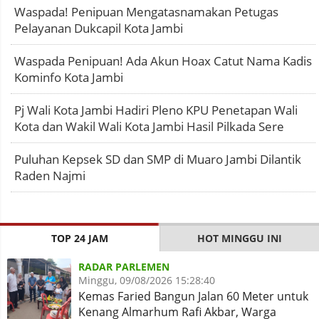
Waspada! Penipuan Mengatasnamakan Petugas
Pelayanan Dukcapil Kota Jambi
Waspada Penipuan! Ada Akun Hoax Catut Nama Kadis
Kominfo Kota Jambi
Pj Wali Kota Jambi Hadiri Pleno KPU Penetapan Wali
Kota dan Wakil Wali Kota Jambi Hasil Pilkada Sere
Puluhan Kepsek SD dan SMP di Muaro Jambi Dilantik
Raden Najmi
TOP 24 JAM
HOT MINGGU INI
RADAR PARLEMEN
Minggu, 09/08/2026 15:28:40
Kemas Faried Bangun Jalan 60 Meter untuk
Kenang Almarhum Rafi Akbar, Warga