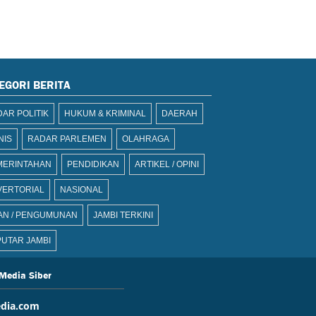
EGORI BERITA
AR POLITIK
HUKUM & KRIMINAL
DAERAH
NIS
RADAR PARLEMEN
OLAHRAGA
MERINTAHAN
PENDIDIKAN
ARTIKEL / OPINI
VERTORIAL
NASIONAL
AN / PENGUMUNAN
JAMBI TERKINI
UTAR JAMBI
Media Siber
dia.com