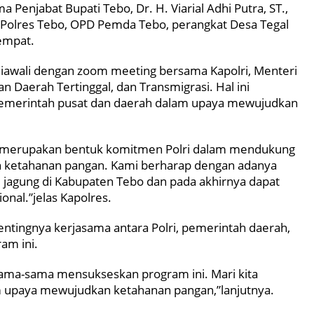
ma Penjabat Bupati Tebo, Dr. H. Viarial Adhi Putra, ST.,
a Polres Tebo, OPD Pemda Tebo, perangkat Desa Tegal
empat.
awali dengan zoom meeting bersama Kapolri, Menteri
 Daerah Tertinggal, dan Transmigrasi. Hal ini
pemerintah pusat dan daerah dalam upaya mewujudkan
ni merupakan bentuk komitmen Polri dalam mendukung
 ketahanan pangan. Kami berharap dengan adanya
i jagung di Kabupaten Tebo dan pada akhirnya dapat
nal.”jelas Kapolres.
entingnya kerjasama antara Polri, pemerintah daerah,
am ini.
sama-sama mensukseskan program ini. Mari kita
 upaya mewujudkan ketahanan pangan,”lanjutnya.