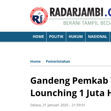
HOME
POLITIK
HUKUM
NASIONAL
Home
Pemerintahan
Gandeng Pemkab T
Lounching 1 Juta 
Selasa, 21 Januari 2025 - 21:59:51