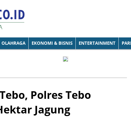
OLAHRAGA
EKONOMI & BISNIS
ENTERTAINMENT
PAR
ebo, Polres Tebo
Hektar Jagung