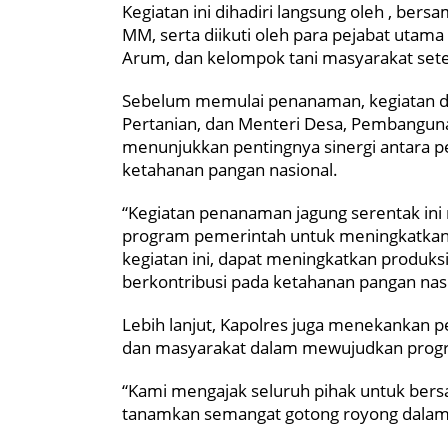
Kegiatan ini dihadiri langsung oleh , bersa
MM, serta diikuti oleh para pejabat utam
Arum, dan kelompok tani masyarakat set
Sebelum memulai penanaman, kegiatan di
Pertanian, dan Menteri Desa, Pembangunan
menunjukkan pentingnya sinergi antara 
ketahanan pangan nasional.
“Kegiatan penanaman jagung serentak i
program pemerintah untuk meningkatkan
kegiatan ini, dapat meningkatkan produks
berkontribusi pada ketahanan pangan nasio
Lebih lanjut, Kapolres juga menekankan p
dan masyarakat dalam mewujudkan progr
“Kami mengajak seluruh pihak untuk ber
tanamkan semangat gotong royong dalam