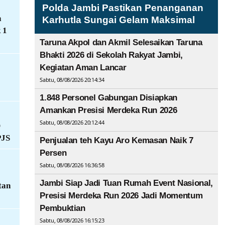
Polda Jambi Pastikan Penanganan
a
Karhutla Sungai Gelam Maksimal
 1
Taruna Akpol dan Akmil Selesaikan Taruna
Bhakti 2026 di Sekolah Rakyat Jambi,
Kegiatan Aman Lancar
Sabtu, 08/08/2026 20:14:34
1.848 Personel Gabungan Disiapkan
Amankan Presisi Merdeka Run 2026
Sabtu, 08/08/2026 20:12:44
D
PJS
Penjualan teh Kayu Aro Kemasan Naik 7
Persen
Sabtu, 08/08/2026 16:36:58
Jambi Siap Jadi Tuan Rumah Event Nasional,
tan
Presisi Merdeka Run 2026 Jadi Momentum
Pembuktian
Sabtu, 08/08/2026 16:15:23