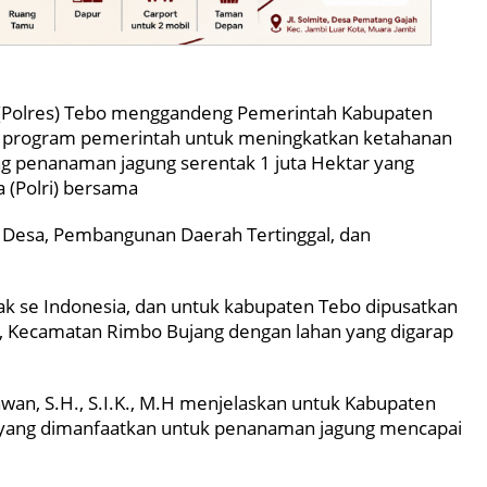
t (Polres) Tebo menggandeng Pemerintah Kabupaten
 program pemerintah untuk meningkatkan ketahanan
ng penanaman jagung serentak 1 juta Hektar yang
a (Polri) bersama
 Desa, Pembangunan Daerah Tertinggal, dan
ak se Indonesia, dan untuk kabupaten Tebo dipusatkan
m, Kecamatan Rimbo Bujang dengan lahan yang digarap
awan, S.H., S.I.K., M.H menjelaskan untuk Kabupaten
n yang dimanfaatkan untuk penanaman jagung mencapai