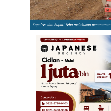
Kapolres dan Bupati Tebo melakukan penanaman