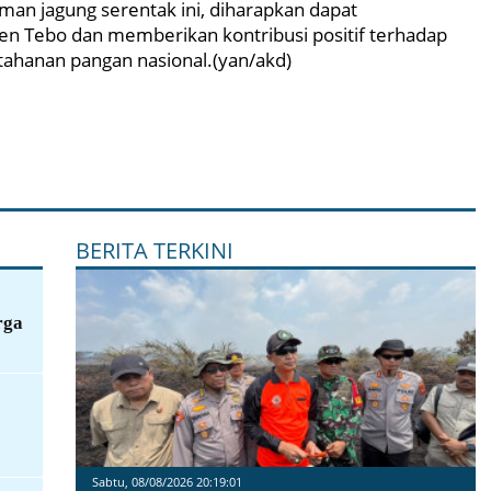
an jagung serentak ini, diharapkan dapat
en Tebo dan memberikan kontribusi positif terhadap
ahanan pangan nasional.(yan/akd)
BERITA TERKINI
rga
Sabtu, 08/08/2026 20:19:01