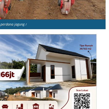
 perdana jagung
/