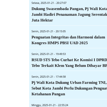
Selasa, 2025-01-21 - 20:27:07
Dukung Swasembada Pangan, Pj Wali Kot
Jambi Hadiri Penanaman Jagung Serentak
Juta Hektar
Senin, 2025-01-21 - 20:15:05
Penguatan Integritas dan Harmoni dalam
Kongres HMPS PBSI UAD 2025
Senin, 2025-01-21 - 19:49:53
RSUD STS Tebo Curhat Ke Komisi I DPR
Tebo Terkait Klem Yang Belum Dibayar B
Senin, 2025-01-21 - 17:44:58
Pj Wali Kota Dukung Urban Farming TNI,
Sebut Kota Jambi Perlu Dukungan Pengua
Ketahanan Pangan
Minggu, 2025-01-21 - 22:55:24