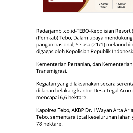
Radarjambi.co.id-TEBO-Kepolisian Resor
(Pemkab) Tebo, Dalam upaya mendukung
pangan nasional, Selasa (21/1) melaunchi
digagas oleh Kepolisian Republik Indonesi
Kementerian Pertanian, dan Kementerian
Transmigrasi.
Kegiatan yang dilaksanakan secara serent
di lahan belakang kantor Desa Tegal Aru
mencapai 6,6 hektare.
Kapolres Tebo, AKBP Dr. I Wayan Arta Ari
Tebo, sementara total keseluruhan laha
78 hektare.